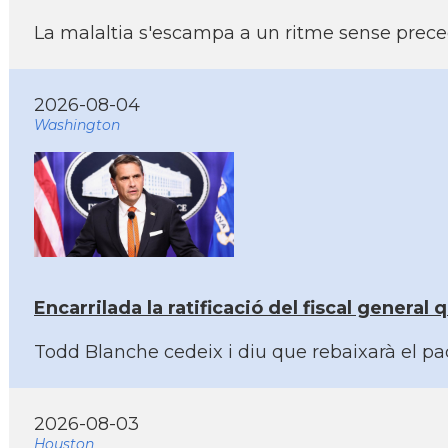
La malaltia s'escampa a un ritme sense prece
2026-08-04
Washington
Encarrilada la ratificació del fiscal genera
Todd Blanche cedeix i diu que rebaixarà el pa
2026-08-03
Houston