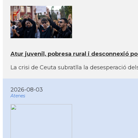
Atur juvenil, pobresa rural i desconnexió po
La crisi de Ceuta subratlla la desesperació d
2026-08-03
Atenes