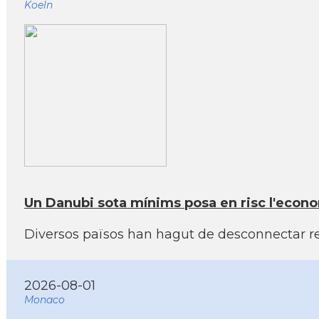
Koeln
Un Danubi sota mínims posa en risc l'econom
Diversos països han hagut de desconnectar rea
2026-08-01
Monaco