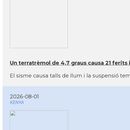
Un terratrèmol de 4,7 graus causa 21 ferits 
El sisme causa talls de llum i la suspensió tem
2026-08-01
KENYA