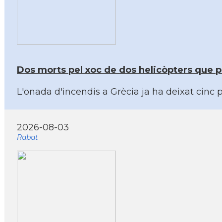
Dos morts pel xoc de dos helicòpters que pa
L'onada d'incendis a Grècia ja ha deixat cinc
2026-08-03
Rabat