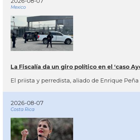
2026-08-07
Mexico
La Fiscalía da un giro político en el ‘caso
El priista y perredista, aliado de Enrique Pe
2026-08-07
Costa Rica