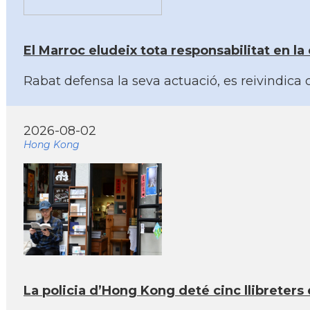
El Marroc eludeix tota responsabilitat en la 
Rabat defensa la seva actuació, es reivindica c
2026-08-02
Hong Kong
La policia d’Hong Kong deté cinc llibreter