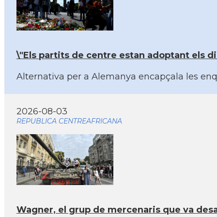
\"Els partits de centre estan adoptant els d
Alternativa per a Alemanya encapçala les enqu
2026-08-03
REPUBLICA CENTREAFRICANA
Wagner, el grup de mercenaris que va desafi