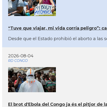
“Tuve que viajar, mi vida corría peligro”: 
Desde que el Estado prohibió el aborto a las
2026-08-04
RD CONGO
El brot d'Ebola del Congo ja és el pitjor de l