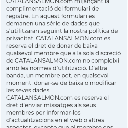
CATALANSALMON.com mijançant la
complimentació del formulari de
registre. En aquest formulari es
demanen una série de dades que
s'utilitzaran seguint la nostra política de
privacitat. CATALANSALMON.com es
reserva el dret de donar de baixa
qualsevol membre que a la sola discreció
de CATALANSALMON.com no compleixi
amb les normes d'utilització. D'altra
banda, un membre pot, en qualsevol
moment, donar-se de baixa o modificar
les seves dades.
CATALANSALMON.com es reserva el
dret d'enviar missatges als seus
membres per informar-los
d'actualitzacions en el web o altres
aspectes, excepte que el membre ens