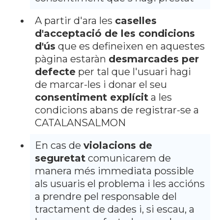
A partir d'ara les
caselles
d'acceptació de les condicions
d'ús
que es defineixen en aquestes
pàgina estaràn
desmarcades per
defecte
per tal que l'usuari hagi
de marcar-les i donar el seu
consentiment explícit
a les
condicions abans de registrar-se a
CATALANSALMON
En cas de
violacions de
seguretat
comunicarem de
manera més immediata possible
als usuaris el problema i les accións
a prendre pel responsable del
tractament de dades i, si escau, a