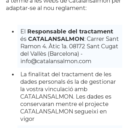
a terme a les webs de Catalansalmon per
adaptar-se al nou reglament:
El
Responsable del tractament
és
CATALANSALMON
: Carrer Sant
Ramon 4. Àtic 1a. 08172 Sant Cugat
del Vallès (Barcelona) -
info@catalansalmon.com
La finalitat del tractament de les
dades personals és la de gestionar
la vostra vinculació amb
CATALANSALMON. Les dades es
conservaran mentre el projecte
CATALANSALMON segueixi en
vigor