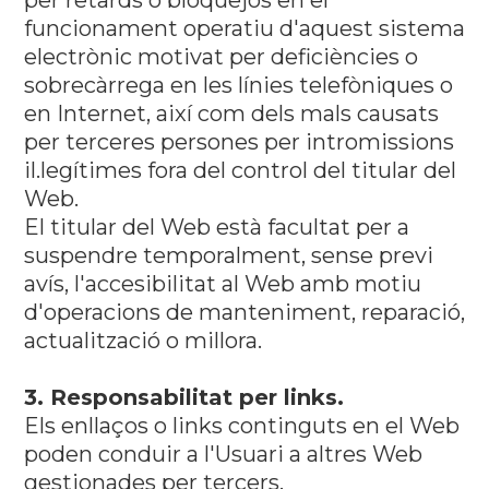
per retards o bloquejos en el
funcionament operatiu d'aquest sistema
electrònic motivat per deficiències o
sobrecàrrega en les línies telefòniques o
en Internet, així com dels mals causats
per terceres persones per intromissions
il.legítimes fora del control del titular del
Web.
El titular del Web està facultat per a
suspendre temporalment, sense previ
avís, l'accesibilitat al Web amb motiu
d'operacions de manteniment, reparació,
actualització o millora.
3. Responsabilitat per links.
Els enllaços o links continguts en el Web
poden conduir a l'Usuari a altres Web
gestionades per tercers.