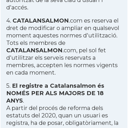
autoritzat de la seva clau d'usuari i
d'accés.
4.
CATALANSALMON
.com es reserva el
dret de modificar o ampliar en qualsevol
moment aquestes normes d'utilització.
Tots els membres de
CATALANSALMON
.com, pel sol fet
d'utilitzar els serveis reservats a
membres, accepten les normes vigents
en cada moment.
5.
El registre a Catalansalmon és
NOMÉS PER ALS MAJORS DE 18
ANYS
.
A partir del procés de reforma dels
estatuts del 2020, quan un usuari es
registra, ha de posar, obligatòriament, la