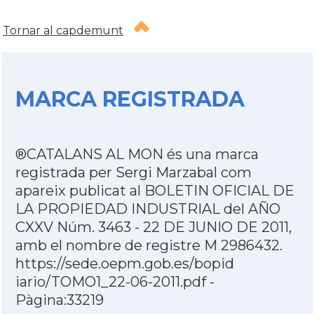
Tornar al capdemunt
MARCA REGISTRADA
®CATALANS AL MON
és una marca
registrada per Sergi Marzabal com
apareix publicat al BOLETIN OFICIAL DE
LA PROPIEDAD INDUSTRIAL del AÑO
CXXV Núm. 3463 - 22 DE JUNIO DE 2011,
amb el nombre de registre M 2986432.
https://sede.oepm.gob.es/bopid
iario/TOMO1_22-06-2011.pdf -
Pàgina:33219