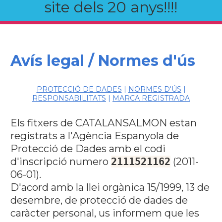
site dels 20 anys!!!!
Avís legal / Normes d'ús
PROTECCIÓ DE DADES
|
NORMES D'ÚS
|
RESPONSABILITATS
|
MARCA REGISTRADA
Els fitxers de CATALANSALMON estan
registrats a l'Agència Espanyola de
Protecció de Dades amb el codi
d'inscripció numero
2111521162
(2011-
06-01).
D'acord amb la llei orgànica 15/1999, 13 de
desembre, de protecció de dades de
caràcter personal, us informem que les