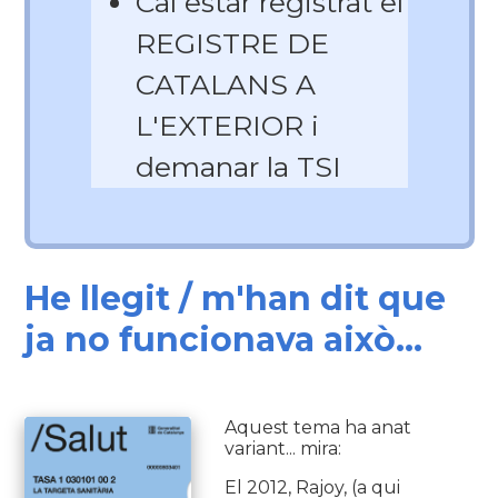
Cal estar registrat el
REGISTRE DE
CATALANS A
L'EXTERIOR i
demanar la TSI
He llegit / m'han dit que
ja no funcionava això...
Aquest tema ha anat
variant... mira:
El 2012, Rajoy, (a qui