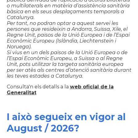
o multilaterals en matèria d’assistència sanitària
bàsica en els seus desplaçaments temporals a
Catalunya.
Per tant, no podran optar a aquest servei les
persones que resideixin a Andorra, Suïssa, Xile, el
Regne Unit, països de la Unió Europea i de l’Espai
Econòmic Europeu (Islàndia, Liechtenstein i
Noruega).
Si vius en un dels països de la Unió Europea o de
l’Espai Econòmic Europeu, a Suïssa o al Regne
Unit, pots utilitzar la targeta sanitària europea
per ser atès als centres d’atenció sanitària durant
les teves estades a Catalunya.
Consulta'n els detalls a la
web oficial de la
Generalitat
I això segueix en vigor al
August / 2026?