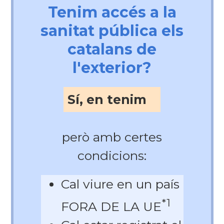
Tenim accés a la
sanitat pública els
catalans de
l'exterior?
Sí, en tenim
però amb certes
condicions:
Cal viure en un país
*1
FORA DE LA UE