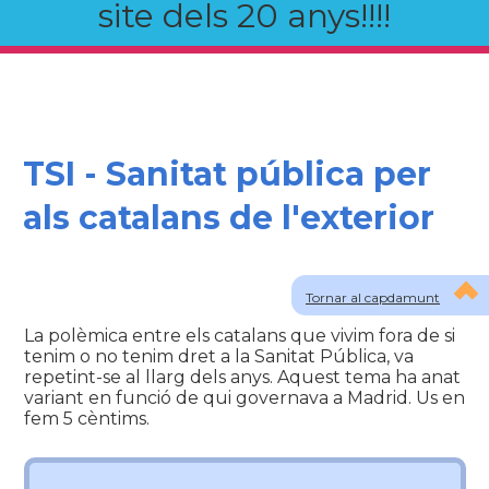
site dels 20 anys!!!!
TSI - Sanitat pública per
als catalans de l'exterior
Tornar al capdamunt
La polèmica entre els catalans que vivim fora de si
tenim o no tenim dret a la Sanitat Pública, va
repetint-se al llarg dels anys. Aquest tema ha anat
variant en funció de qui governava a Madrid. Us en
fem 5 cèntims.