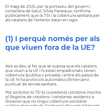
El maig de 2025, per la portaveu del govern i
consellera de Salut, Sílvia Paneque, confirma
públicament que la TSI i la cobertura sanitaria per
als catalans de l'exterior estan en vigor.
(1) I perquè només per als
que viuen fora de la UE?
Això es deu al fet que se suposa que els catalans
que viuen a la UE i hi estan empadronats, tenen
cobertura (publica o privada), i entre els països de
la UE hi ha protocols automàtics d'intercanvi
puntual de serveis sanitaris.
Pot sol·licitar la TSI la ciutadania catalana inscrita
al Registre de catalans i catalanes residents a
l’exterior que no tingui cobertura sanitària
pública derivada de l’aplicació d’acords bilaterals