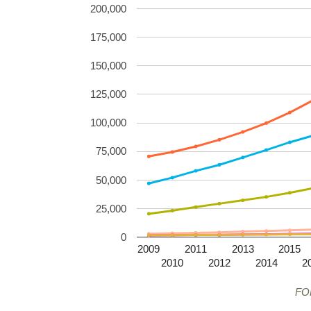
200,000
175,000
150,000
125,000
100,000
75,000
50,000
25,000
0
2009
2011
2013
2015
2010
2012
2014
2
FO