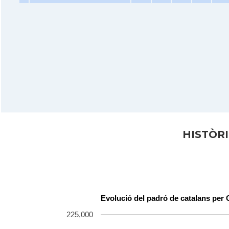
HISTÒR
Evolució del padró de catalans pe
225,000