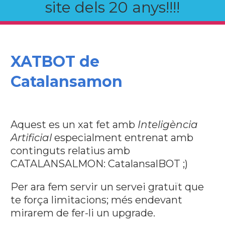
site dels 20 anys!!!!
XATBOT de
Catalansamon
Aquest es un xat fet amb
Inteligència
Artificial
especialment entrenat amb
continguts relatius amb
CATALANSALMON: CatalansalBOT ;)
Per ara fem servir un servei gratuït que
te força limitacions; més endevant
mirarem de fer-li un upgrade.