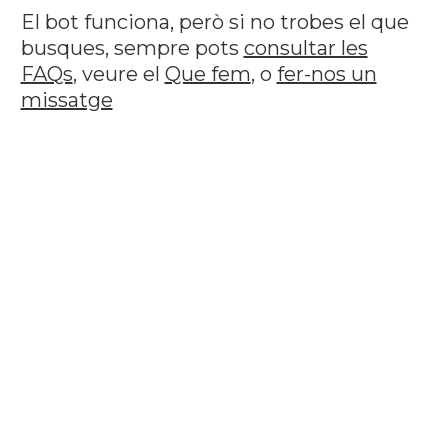
El bot funciona, però si no trobes el que
busques, sempre pots
consultar les
FAQs
, veure el
Que fem
, o
fer-nos un
missatge