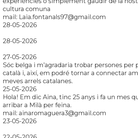
experiències o simplement gaudir de la nostr
cultura comuna
mail: Laia.fontanals97@gmail.com
28-05-2026
28-05-2026
27-05-2026
Sóc belga i m’agradaria trobar persones per 
català i, així, em podré tornar a connectar am
meves arrels catalanes.
25-05-2026
Hola! Em dic Aina, tinc 25 anys i fa un mes q
arribar a Milà per feina.
mail: ainaromaguera3@gmail.com
23-05-2026
22-05-2026