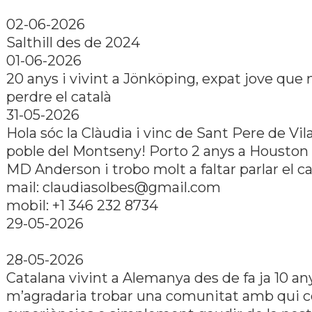
02-06-2026
Salthill des de 2024
01-06-2026
20 anys i vivint a Jönköping, expat jove que 
perdre el català
31-05-2026
Hola sóc la Clàudia i vinc de Sant Pere de Vi
poble del Montseny! Porto 2 anys a Houston 
MD Anderson i trobo molt a faltar parlar el ca
mail: claudiasolbes@gmail.com
mobil: +1 346 232 8734
29-05-2026
28-05-2026
Catalana vivint a Alemanya des de fa ja 10 any
m’agradaria trobar una comunitat amb qui 