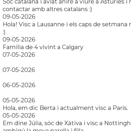
Sóc catalana i aviat aniré a viure a Asturies i
contactar amb altres catalans :)
09-05-2026
Hola! Visc a Lausanne i els caps de setmana
:)
09-05-2026
Familia de 4 vivint a Calgary
07-05-2026
07-05-2026
06-05-2026
05-05-2026
Hola, em dic Berta i actualment visc a París.
05-05-2026
Em dine Júlia, sóc de Xàtiva i visc a Nottin
ambigú la meva parella i filla.