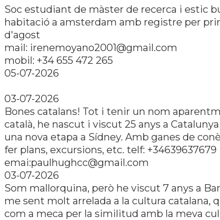
Soc estudiant de màster de recerca i estic 
habitació a amsterdam amb registre per pri
d'agost
mail: irenemoyano2001@gmail.com
mobil: +34 655 472 265
05-07-2026
03-07-2026
Bones catalans! Tot i tenir un nom aparent
català, he nascut i viscut 25 anys a Cataluny
una nova etapa a Sídney. Amb ganes de conèi
fer plans, excursions, etc. telf: +34639637679
emai:paulhughcc@gmail.com
03-07-2026
Som mallorquina, però he viscut 7 anys a Bar
me sent molt arrelada a la cultura catalana, q
com a meca per la similitud amb la meva cul