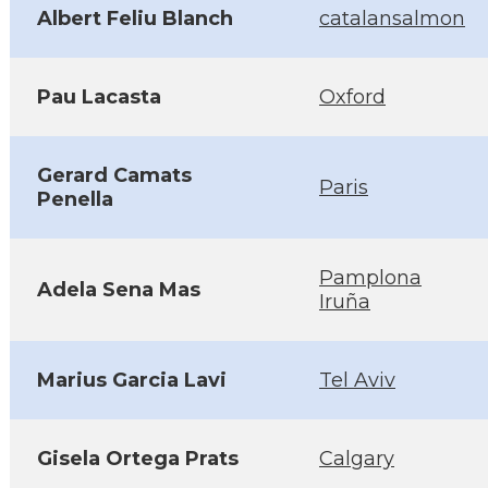
Albert Feliu Blanch
catalansalmon
Pau Lacasta
Oxford
Gerard Camats
Paris
Penella
Pamplona
Adela Sena Mas
Iruña
Marius Garcia Lavi
Tel Aviv
Gisela Ortega Prats
Calgary