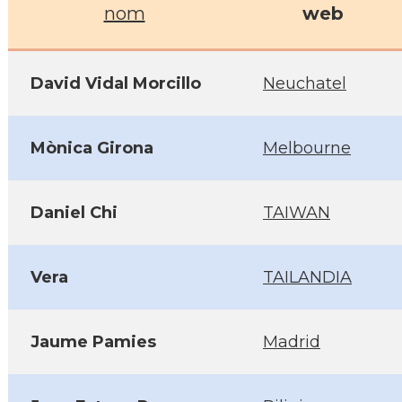
nom
web
David Vidal Morcillo
Neuchatel
Mònica Girona
Melbourne
Daniel Chi
TAIWAN
Vera
TAILANDIA
Jaume Pamies
Madrid