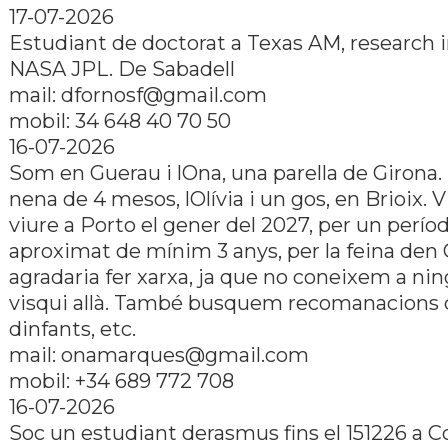
17-07-2026
Estudiant de doctorat a Texas AM, research i
NASA JPL. De Sabadell
mail: dfornosf@gmail.com
mobil: 34 648 40 70 50
16-07-2026
Som en Guerau i lOna, una parella de Girona
nena de 4 mesos, lOlívia i un gos, en Brioix.
viure a Porto el gener del 2027, per un perío
aproximat de mínim 3 anys, per la feina den
agradaria fer xarxa, ja que no coneixem a ni
visqui allà. També busquem recomanacions d
dinfants, etc.
mail: onamarques@gmail.com
mobil: +34 689 772 708
16-07-2026
Soc un estudiant derasmus fins el 151226 a 