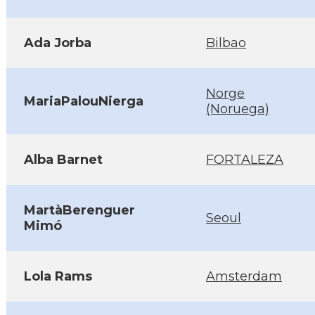
Ada Jorba
Bilbao
Norge
MariaPalouNierga
(Noruega)
Alba Barnet
FORTALEZA
MartàBerenguer
Seoul
Mimó
Lola Rams
Amsterdam