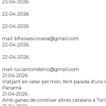
23-04-2026
22-04-2026
22-04-2026
mail: bfreixesconesa@gmail.com
22-04-2026
22-04-2026
mail: luciantondelrio@gmail.com
21-04-2026
Viatjant en veler pel món, fent parada d’uns
Panamà
21-04-2026
Amb ganes de conèixer altres catalans a Torí