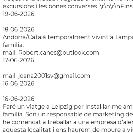
excursions i les bones converses. \r\n\r\nFins 
19-06-2026
18-06-2026
Andorrà/Català temporalment vivint a Tamp
familia.
mail: Robert.canes@outlook.com
17-06-2026
mail: joana2001sv@gmail.com
16-06-2026
16-06-2026
Faré un viatge a Leipzig per instal·lar-me a
familia. Son un responsable de marketing de
he comencat a treballar a una empresa d'al
aquesta localitat i ens haurem de moure a v