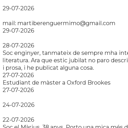
29-07-2026
mail: martiberenguermimo@gmail.com
29-07-2026
28-07-2026
Soc enginyer, tanmateix de sempre mha inte
literatura. Ara que estic jubilat no paro descr
i prosa, i he publicat alguna cosa.
27-07-2026
Estudiant de màster a Oxford Brookes
27-07-2026
24-07-2026
22-07-2026
Soc el Màrius, 38 anys. Porto una mica més d