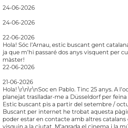
24-06-2026
24-06-2026
22-06-2026
Hola! Sóc l'Arnau, estic buscant gent catala
ja que m'hi passaré dos anys visquent per cu
màster!
22-06-2026
21-06-2026
Hola! \r\n\r\nSoc en Pablo. Tinc 25 anys. A l'o
planejat traslladar-me a Düsseldorf per feina 
Estic buscant pis a partir del setembre / oct
Buscant per internet he trobat aquesta pàgi
poder estar en contacte amb altres catalans
visquin a la ciutat. M'agrada el cinema i la mú