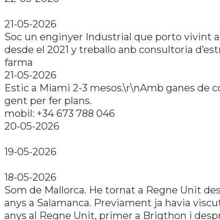
21-05-2026
Soc un enginyer Industrial que porto vivint a
desde el 2021 y treballo anb consultoria d’est
farma
21-05-2026
Estic a Miami 2-3 mesos.\r\nAmb ganes de c
gent per fer plans.
mobil: +34 673 788 046
20-05-2026
19-05-2026
18-05-2026
Som de Mallorca. He tornat a Regne Unit des
anys a Salamanca. Previament ja havia viscu
anys al Regne Unit, primer a Brigthon i desp