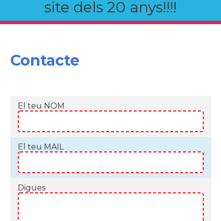
site dels 20 anys!!!!
Contacte
El teu NOM
El teu MAIL
Digues