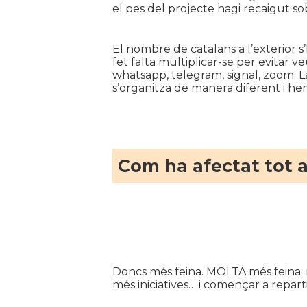
el pes del projecte hagi recaigut s
El nombre de catalans a l’exterior s
fet falta multiplicar-se per evitar 
whatsapp, telegram, signal, zoom. La 
s’organitza de manera diferent i hem
Com ha afectat tot a
Doncs més feina. MOLTA més feina: m
més iniciatives… i començar a reparti