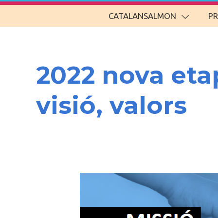
CATALANSALMON
P
2022 nova eta
visió, valors