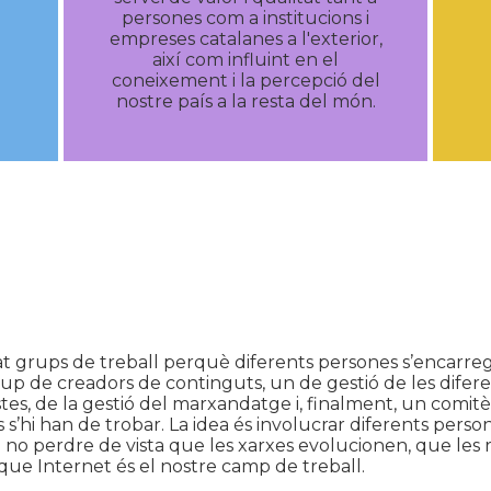
persones com a institucions i
empreses catalanes a l'exterior,
així com influint en el
coneixement i la percepció del
nostre país a la resta del món.
grups de treball perquè diferents persones s’encarregu
p de creadors de continguts, un de gestió de les diferen
es, de la gestió del marxandatge i, finalment, un comitè
 s’hi han de trobar. La idea és involucrar diferents pers
 no perdre de vista que les xarxes evolucionen, que les re
 que Internet és el nostre camp de treball.