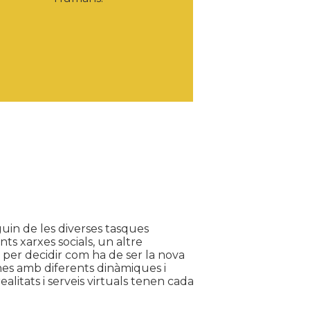
in de les diverses tasques
ts xarxes socials, un altre
 per decidir com ha de ser la nova
ones amb diferents dinàmiques i
alitats i serveis virtuals tenen cada