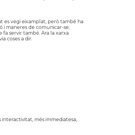
tat es vegi eixamplat, però també ha
ció i maneres de comunicar-se;
 fa servir també. Ara la xarxa
a coses a dir.
interactivitat, més immediatesa,