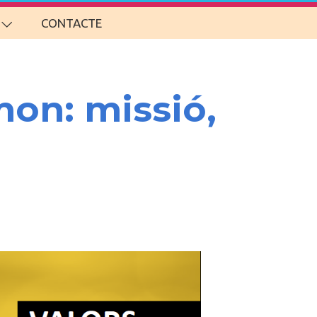
CONTACTE
mon: missió,