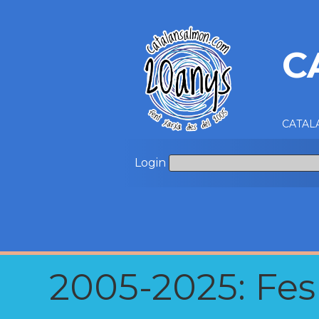
C
CATALA
Login
2005-2025: Fes u