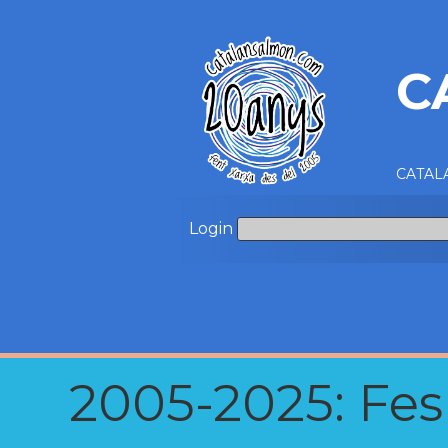
C
CATALA
Login
2005-2025: Fes u