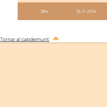
384
16-11-2014
Tornar al capdemunt