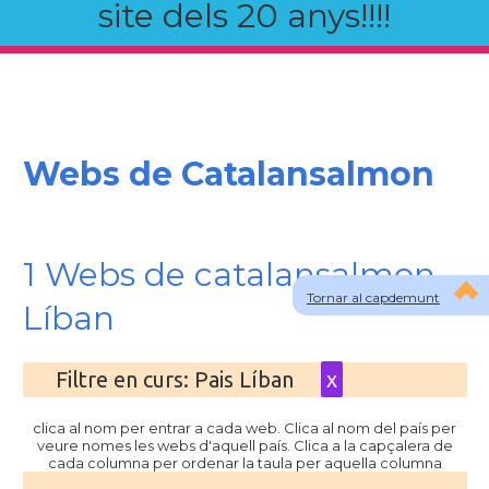
site dels 20 anys!!!!
Webs de Catalansalmon
1 Webs de catalansalmon
Tornar al capdemunt
Líban
Filtre en curs: Pais Líban
x
clica al nom per entrar a cada web. Clica al nom del país per
veure nomes les webs d'aquell país. Clica a la capçalera de
cada columna per ordenar la taula per aquella columna