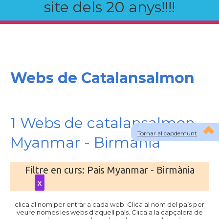
site dels 20 anys!!!!
Webs de Catalansalmon
1 Webs de catalansalmon
Tornar al capdemunt
Myanmar - Birmània
Filtre en curs: Pais Myanmar - Birmània
x
clica al nom per entrar a cada web. Clica al nom del país per
veure nomes les webs d'aquell país. Clica a la capçalera de