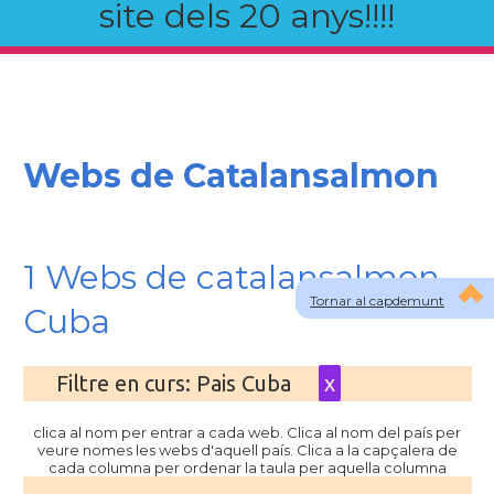
site dels 20 anys!!!!
Webs de Catalansalmon
1 Webs de catalansalmon
Tornar al capdemunt
Cuba
Filtre en curs: Pais Cuba
x
clica al nom per entrar a cada web. Clica al nom del país per
veure nomes les webs d'aquell país. Clica a la capçalera de
cada columna per ordenar la taula per aquella columna