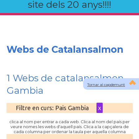
site dels 20 anys!!!!
Webs de Catalansalmon
1 Webs de catalansalmon
Tornar al capdemunt
Gambia
Filtre en curs: Pais Gambia
x
clica al nom per entrar a cada web. Clica al nom del país per
veure nomes les webs d'aquell país. Clica a la capçalera de
cada columna per ordenar la taula per aquella columna