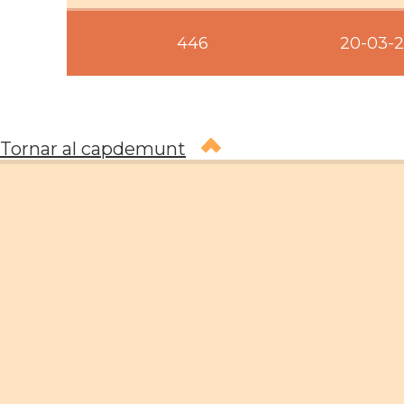
446
20-03-2
Tornar al capdemunt