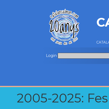
C
CATALA
Login
2005-2025: Fes u