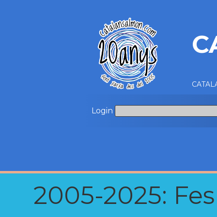
C
CATALA
Login
2005-2025: Fes u