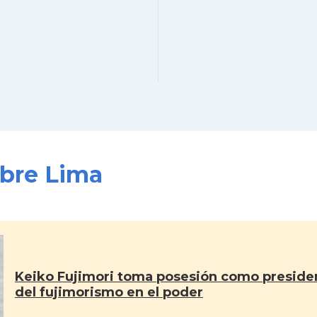
obre Lima
Keiko Fujimori toma posesión como presiden
del fujimorismo en el poder