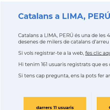
Catalans a LIMA, PERÚ
Catalans a LIMA, PERÚ és una de les 
desenes de milers de catalans d'arreu
Si vols registrar-te a la web,
fes clic aq
Hi tenim 161 usuaris registrats que 
Si tens cap pregunta, ens la pots fer ar
darrers 11 usuaris