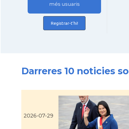
més usuaris
Registrar-t'hi!
Darreres 10 noticies s
2026-07-29