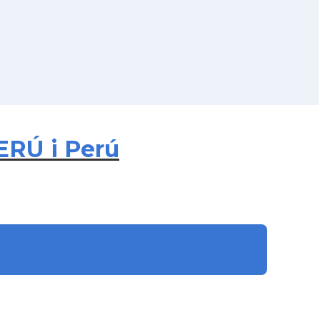
ERÚ i Perú