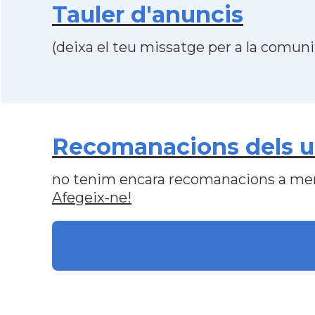
Tauler d'anuncis
(deixa el teu missatge per a la comunit
Recomanacions dels us
no tenim encara recomanacions a me
Afegeix-ne!