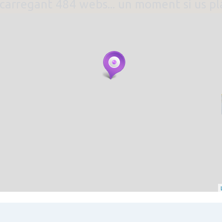
. carregant 484 webs... un moment si us p