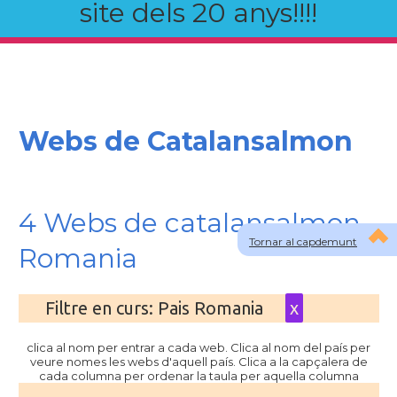
site dels 20 anys!!!!
Webs de Catalansalmon
4 Webs de catalansalmon
Tornar al capdemunt
Romania
Filtre en curs: Pais Romania
x
clica al nom per entrar a cada web. Clica al nom del país per
veure nomes les webs d'aquell país. Clica a la capçalera de
cada columna per ordenar la taula per aquella columna