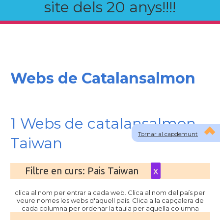
site dels 20 anys!!!!
Webs de Catalansalmon
1 Webs de catalansalmon
Tornar al capdemunt
Taiwan
Filtre en curs: Pais Taiwan
x
clica al nom per entrar a cada web. Clica al nom del país per
veure nomes les webs d'aquell país. Clica a la capçalera de
cada columna per ordenar la taula per aquella columna