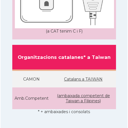
(a CAT tenim C i F)
Organitzacions catalanes* a Taiwan
CAMON
Catalans a TAIWAN
(ambaixada competent de
Amb.Competent
Taiwan a Filipines)
* + ambaixades i consolats