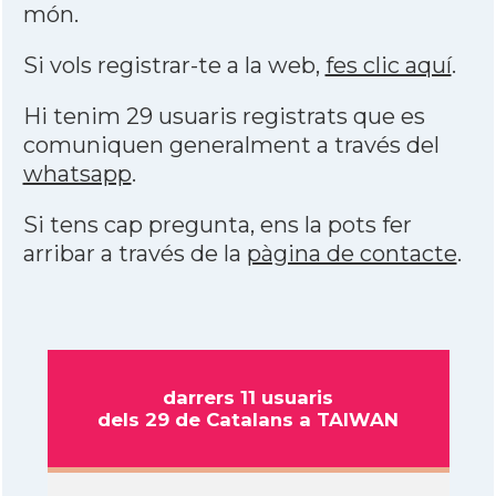
món.
Si vols registrar-te a la web,
fes clic aquí
.
Hi tenim 29 usuaris registrats que es
comuniquen generalment a través del
whatsapp
.
Si tens cap pregunta, ens la pots fer
arribar a través de la
pàgina de contacte
.
darrers 11 usuaris
dels 29 de Catalans a TAIWAN