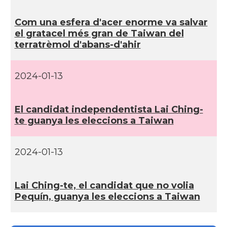
Com una esfera d'acer enorme va salvar
el gratacel més gran de Taiwan del
terratrèmol d'abans-d'ahir
2024-01-13
El candidat independentista Lai Ching-
te guanya les eleccions a Taiwan
2024-01-13
Lai Ching-te, el candidat que no volia
Pequí­n, guanya les eleccions a Taiwan