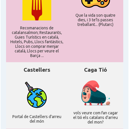
Que la vida son quatre
dies, i 3 te'ls passes
treballant... (Plutarc)
Recomanacions de
catalansalmon; Restaurants,
Guies Turístics en català,
Hotels, Pubs, Llocs fantàstics,
Llocs on comprar menjar
català, Llocs per veure el
Barça ...
Castellers
Caga Tió
vols veure com fan cagar
Portal de Castellers d'arreu
el tió els catalans d'arreu
del món
del mon?