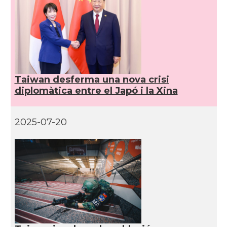
Taiwan desferma una nova crisi
diplomàtica entre el Japó i la Xina
2025-07-20