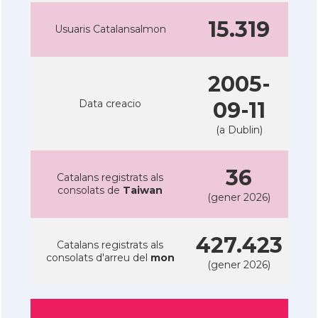
15.319
Usuaris Catalansalmon
2005-
Data creacio
09-11
(a Dublin)
36
Catalans registrats als
consolats de
Taiwan
(gener 2026)
427.423
Catalans registrats als
consolats d'arreu del
mon
(gener 2026)