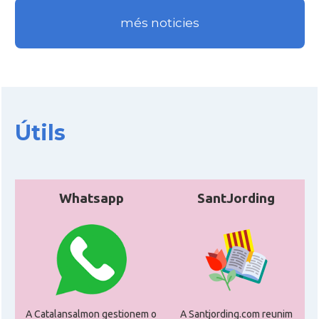
més noticies
Útils
Whatsapp
SantJording
A Catalansalmon gestionem o
A Santjording.com reunim