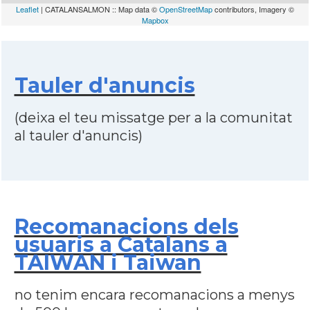
Leaflet
| CATALANSALMON :: Map data ©
OpenStreetMap
contributors, Imagery ©
Mapbox
Tauler d'anuncis
(deixa el teu missatge per a la comunitat
al tauler d'anuncis)
Recomanacions dels
usuaris a Catalans a
TAIWAN i Taiwan
no tenim encara recomanacions a menys