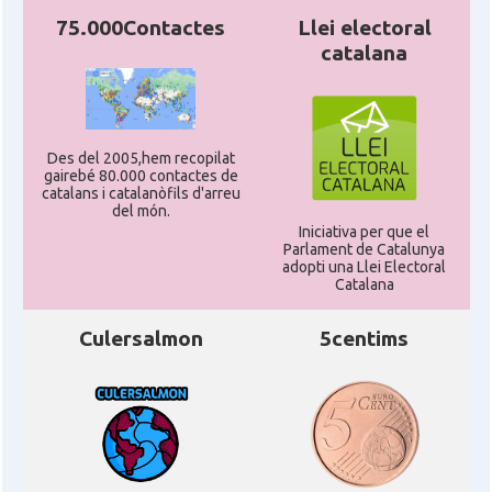
75.000Contactes
Llei electoral
catalana
Des del 2005,hem recopilat
gairebé 80.000 contactes de
catalans i catalanòfils d'arreu
del món.
Iniciativa per que el
Parlament de Catalunya
adopti una Llei Electoral
Catalana
Culersalmon
5centims