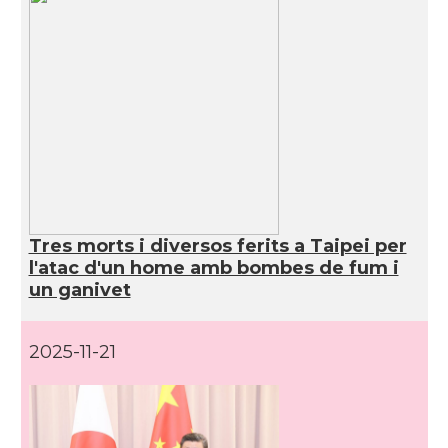
Tres morts i diversos ferits a Taipei per
l'atac d'un home amb bombes de fum i
un ganivet
2025-11-21