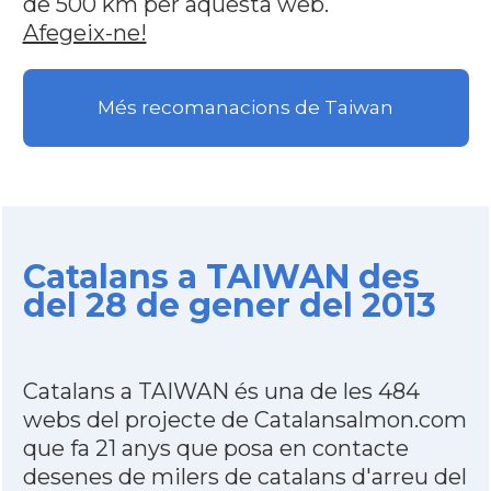
de 500 km per aquesta web.
Afegeix-ne!
Més recomanacions de Taiwan
Catalans a TAIWAN des
del 28 de gener del 2013
Catalans a TAIWAN és una de les 484
webs del projecte de Catalansalmon.com
que fa 21 anys que posa en contacte
desenes de milers de catalans d'arreu del