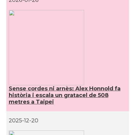
2026-01-26
Sense cordes ni arnès: Alex Honnold fa
història i escala un gratacel de 508
metres a Taipei
2025-12-20