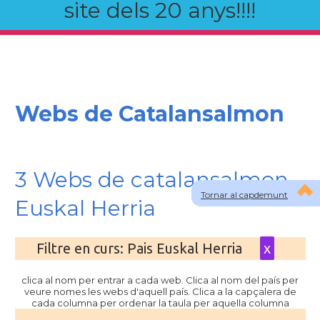
site dels 20 anys!!!!
Webs de Catalansalmon
3 Webs de catalansalmon
Tornar al capdemunt
Euskal Herria
Filtre en curs: Pais Euskal Herria
x
clica al nom per entrar a cada web. Clica al nom del país per
veure nomes les webs d'aquell país. Clica a la capçalera de
cada columna per ordenar la taula per aquella columna