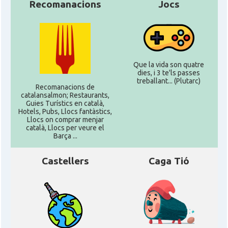
Recomanacions
Jocs
Que la vida son quatre
dies, i 3 te'ls passes
treballant... (Plutarc)
Recomanacions de
catalansalmon; Restaurants,
Guies Turístics en català,
Hotels, Pubs, Llocs fantàstics,
Llocs on comprar menjar
català, Llocs per veure el
Barça ...
Castellers
Caga Tió