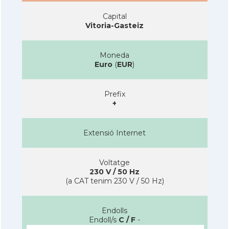
Capital
Vitoria-Gasteiz
Moneda
Euro
(
EUR
)
Prefix
+
Extensió Internet
Voltatge
230 V / 50 Hz
(a CAT tenim 230 V / 50 Hz)
Endolls
Endoll/s
C / F
-