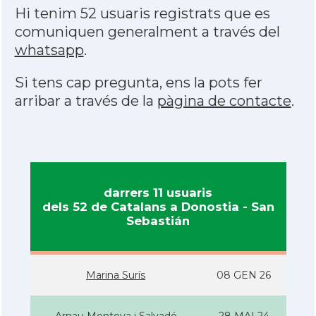
Hi tenim 52 usuaris registrats que es
comuniquen generalment a través del
whatsapp
.
Si tens cap pregunta, ens la pots fer
arribar a través de la
pàgina de contacte
.
darrers 11 usuaris
dels 52 de Catalans a Donostia - San
Sebastián
Marina Surís
08 GEN 26