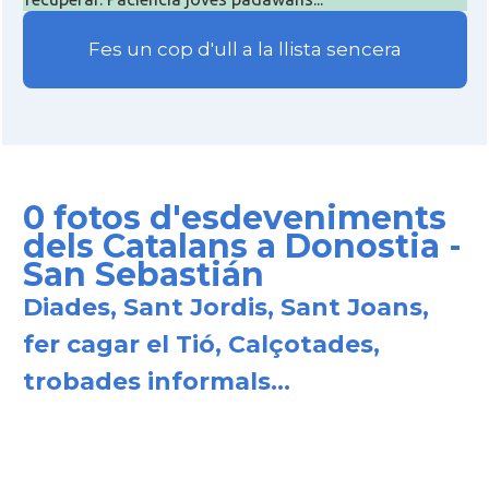
Fes un cop d'ull a la llista sencera
0 fotos d'esdeveniments
dels Catalans a Donostia -
San Sebastián
Diades, Sant Jordis, Sant Joans,
fer cagar el Tió, Calçotades,
trobades informals...