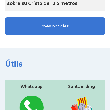
sobre su Cristo de 12,5 metros
més noticies
Útils
Whatsapp
SantJording