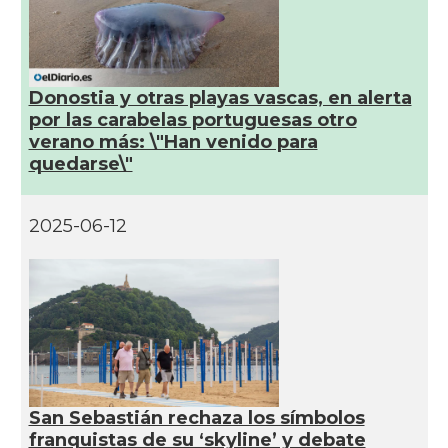
Donostia y otras playas vascas, en alerta
por las carabelas portuguesas otro
verano más: \"Han venido para
quedarse\"
2025-06-12
San Sebastián rechaza los símbolos
franquistas de su ‘skyline’ y debate