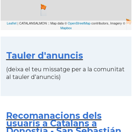
Leaflet
| CATALANSALMON :: Map data ©
OpenStreetMap
contributors, Imagery ©
Mapbox
Tauler d'anuncis
(deixa el teu missatge per a la comunitat
al tauler d'anuncis)
Recomanacions dels
usuaris a Catalans a
Donostia - San Sebastián