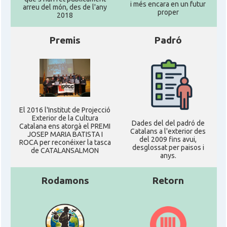
i més encara en un futur
arreu del món, des de l'any
proper
2018
Premis
Padró
El 2016 l'Institut de Projecció
Exterior de la Cultura
Dades del del padró de
Catalana ens atorgà el PREMI
Catalans a l'exterior des
JOSEP MARIA BATISTA I
del 2009 fins avui,
ROCA per reconéixer la tasca
desglossat per paisos i
de CATALANSALMON
anys.
Rodamons
Retorn