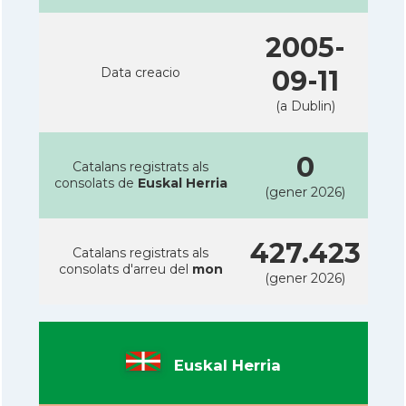
2005-
Data creacio
09-11
(a Dublin)
0
Catalans registrats als
consolats de
Euskal Herria
(gener 2026)
427.423
Catalans registrats als
consolats d'arreu del
mon
(gener 2026)
Euskal Herria