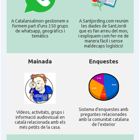
A Catalansalmon gestionem o
A Santjording.com reunim
formem part d'uns 250 grups
les diades de SantJordi
de whatsapp, geogràfics i
que es fan arreu del mon,
temàtics
i expliquem com fer-ne de
manera fàcil i sense
maldecaps logí­stics!
Mainada
Enquestes
Sistema d'enquestes amb
Ví­deos, activitats, grups i
preguntes relacionades
informació audiovisual en
amb la comunitat catalana
català relacionada amb els
de l'exterior
més petits de la casa.