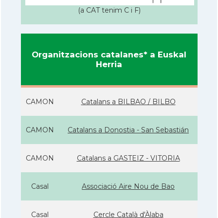
(a CAT tenim C i F)
Organitzacions catalanes* a Euskal
Herria
CAMON
Catalans a BILBAO / BILBO
CAMON
Catalans a Donostia - San Sebastián
CAMON
Catalans a GASTEIZ - VITORIA
Casal
Associació Aire Nou de Bao
Casal
Cercle Català d'Àlaba