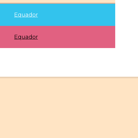
Equador
Equador