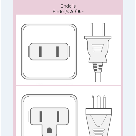
Endolls
Endoll/s
A / B
-