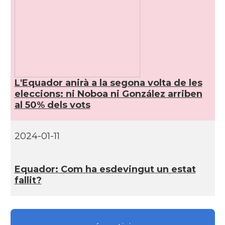
L'Equador anirà a la segona volta de les
eleccions: ni Noboa ni González arriben
al 50% dels vots
2024-01-11
Equador: Com ha esdevingut un estat
fallit?