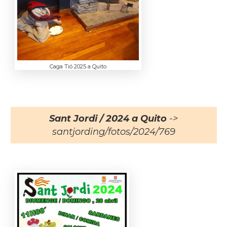
Caga Tió 2025 a Quito
Sant Jordi / 2024 a Quito
->
santjording/fotos/2024/769