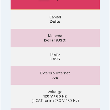
Capital
Quito
Moneda
Dollar
(
USD
)
Prefix
+ 593
Extensió Internet
.ec
Voltatge
120 V / 60 Hz
(a CAT tenim 230 V / 50 Hz)