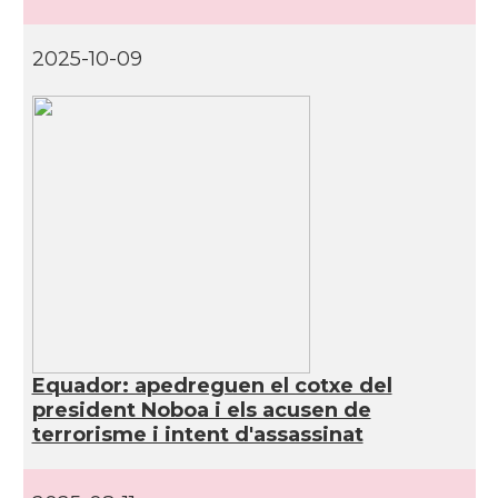
2025-10-09
Equador: apedreguen el cotxe del
president Noboa i els acusen de
terrorisme i intent d'assassinat