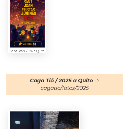
Sant Joan 2026 a Quito
Caga Tió / 2025 a Quito
->
cagatio/fotos/2025