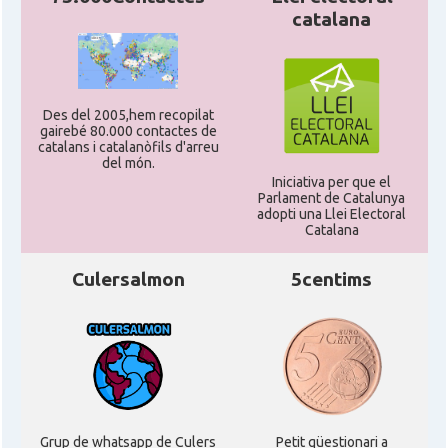
catalana
Des del 2005,hem recopilat
gairebé 80.000 contactes de
catalans i catalanòfils d'arreu
del món.
Iniciativa per que el
Parlament de Catalunya
adopti una Llei Electoral
Catalana
Culersalmon
5centims
Grup de whatsapp de Culers
Petit qüestionari a