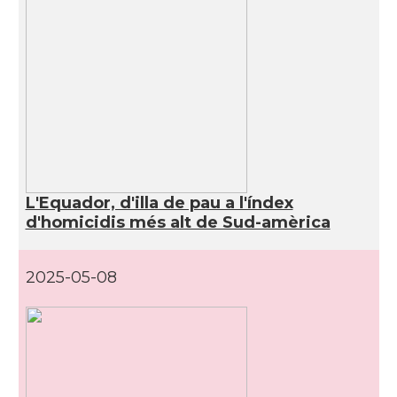
L'Equador, d'illa de pau a l'índex
d'homicidis més alt de Sud-amèrica
2025-05-08