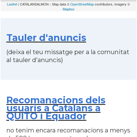
Leaflet
| CATALANSALMON :: Map data ©
OpenStreetMap
contributors, Imagery ©
Mapbox
Tauler d'anuncis
(deixa el teu missatge per a la comunitat
al tauler d'anuncis)
Recomanacions dels
usuaris a Catalans a
QUITO i Equador
no tenim encara recomanacions a menys