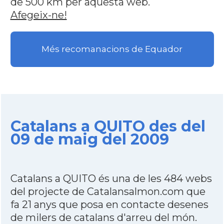
de 500 km per aquesta web.
Afegeix-ne!
Més recomanacions de Equador
Catalans a QUITO des del
09 de maig del 2009
Catalans a QUITO és una de les 484 webs
del projecte de Catalansalmon.com que
fa 21 anys que posa en contacte desenes
de milers de catalans d'arreu del món.