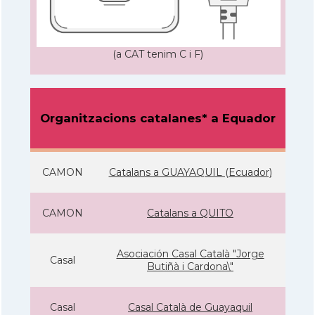
(a CAT tenim C i F)
Organitzacions catalanes* a Equador
CAMON
Catalans a GUAYAQUIL (Ecuador)
CAMON
Catalans a QUITO
Asociación Casal Català "Jorge
Casal
Butiñà i Cardona\"
Casal
Casal Català de Guayaquil