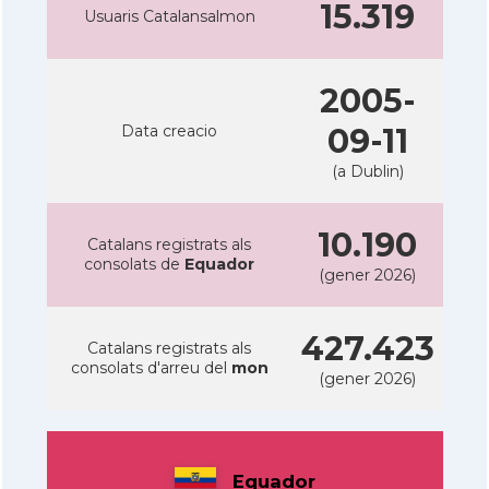
15.319
Usuaris Catalansalmon
2005-
Data creacio
09-11
(a Dublin)
10.190
Catalans registrats als
consolats de
Equador
(gener 2026)
427.423
Catalans registrats als
consolats d'arreu del
mon
(gener 2026)
Equador