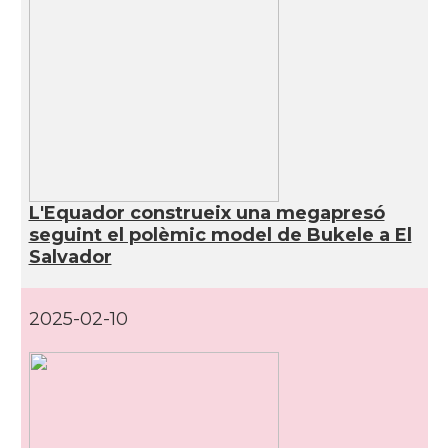
L'Equador construeix una megapresó
seguint el polèmic model de Bukele a El
Salvador
2025-02-10