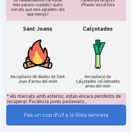
de catalansalmon ha visitat
Catalunya despres
més països i cuutats? quins
d'haver viscut fora
son els que mes agraden i els
que menys?
Sant Joans
Calçotades
Recopliacio de diades de Sant
Recopilació de
Joan d'arreu del móm
Calçotades cel.lebrades
arreu del món
* els marcats amb asterisc, estan encara pendents de
recuperar. Paciència joves padawans...
Fes un cop d'ull a la llista sencera