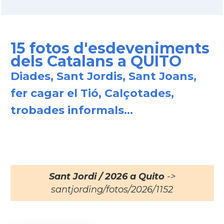
15 fotos d'esdeveniments
dels Catalans a QUITO
Diades, Sant Jordis, Sant Joans,
fer cagar el Tió, Calçotades,
trobades informals...
Sant Jordi / 2026 a Quito
->
santjording/fotos/2026/1152