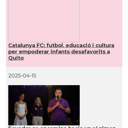
Catalunya FC: futbol, educació i cultura
per empoderar infants desafavorits a
Quito
2025-04-15