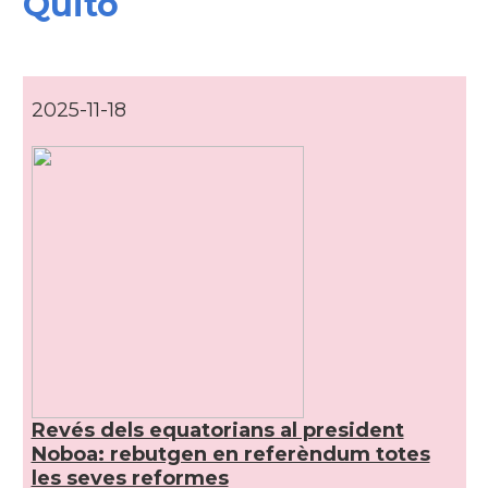
Quito
2025-11-18
Revés dels equatorians al president
Noboa: rebutgen en referèndum totes
les seves reformes