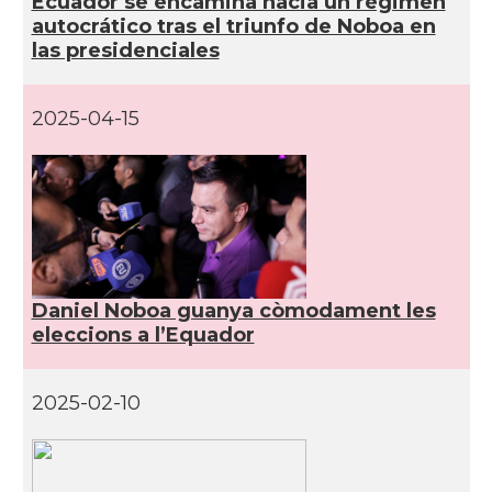
Ecuador se encamina hacia un régimen
autocrático tras el triunfo de Noboa en
las presidenciales
2025-04-15
Daniel Noboa guanya còmodament les
eleccions a l’Equador
2025-02-10