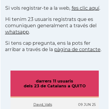
Si vols registrar-te a la web,
fes clic aquí
.
Hi tenim 23 usuaris registrats que es
comuniquen generalment a través del
whatsapp
.
Si tens cap pregunta, ens la pots fer
arribar a través de la
pàgina de contacte
.
darrers 11 usuaris
dels 23 de Catalans a QUITO
David_Valls
09 JUN 25