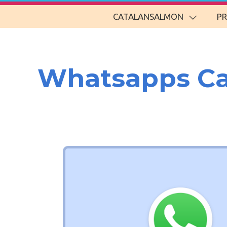
CATALANSALMON
P
Whatsapps Ca