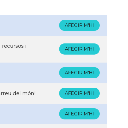
AFEGIR M'HI
 recursos i
AFEGIR M'HI
AFEGIR M'HI
arreu del món!
AFEGIR M'HI
AFEGIR M'HI