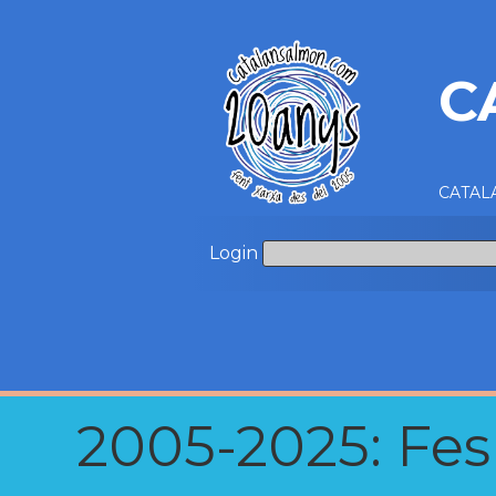
C
CATALA
Login
2005-2025: Fes u