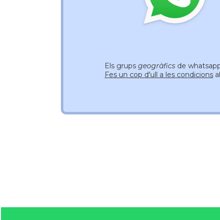
Els grups
geogràfics
de whatsapp 
Fes un cop d'ull a les condicions
a