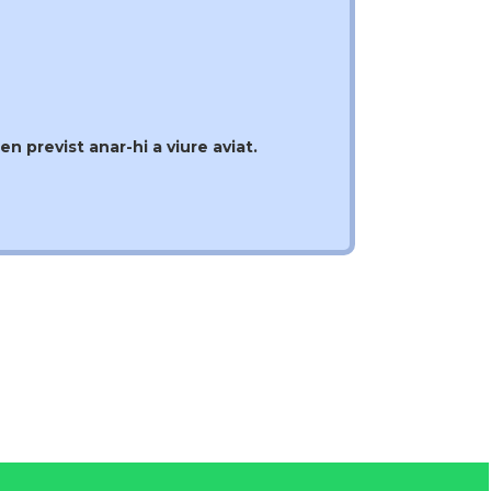
en previst anar-hi a viure aviat.