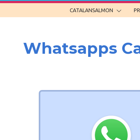
CATALANSALMON
P
Whatsapps Ca