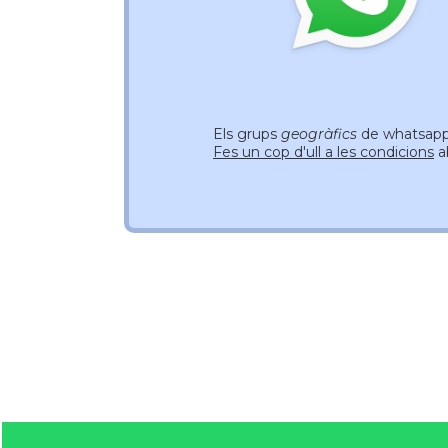
Els grups
geogràfics
de whatsapp 
Fes un cop d'ull a les condicions
a