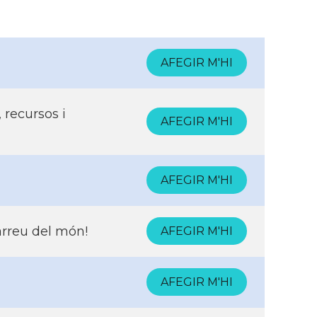
AFEGIR M'HI
 recursos i
AFEGIR M'HI
AFEGIR M'HI
arreu del món!
AFEGIR M'HI
AFEGIR M'HI