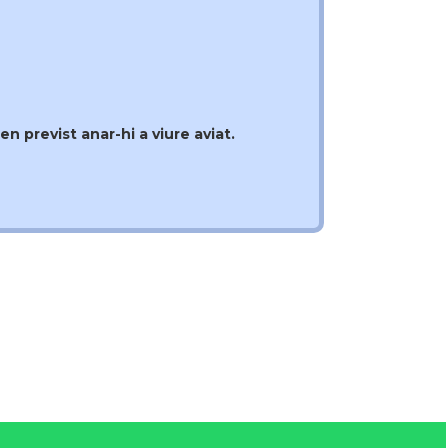
en previst anar-hi a viure aviat.