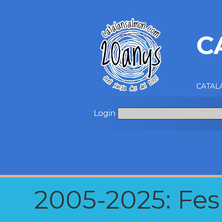
C
CATALA
Login
2005-2025: Fes u