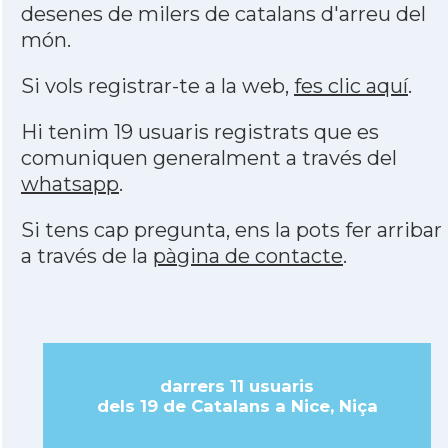
desenes de milers de catalans d'arreu del
món.
Si vols registrar-te a la web,
fes clic aquí
.
Hi tenim 19 usuaris registrats que es
comuniquen generalment a través del
whatsapp
.
Si tens cap pregunta, ens la pots fer arribar
a través de la
pàgina de contacte
.
darrers 11 usuaris
dels 19 de Catalans a Nice, Niça