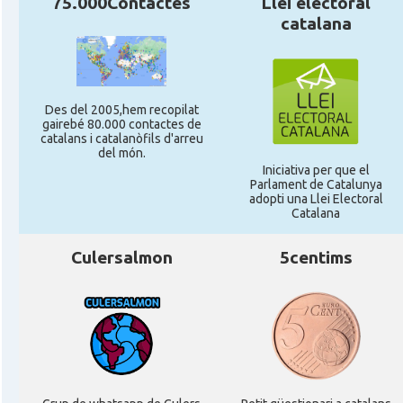
75.000Contactes
Llei electoral
catalana
Des del 2005,hem recopilat
gairebé 80.000 contactes de
catalans i catalanòfils d'arreu
del món.
Iniciativa per que el
Parlament de Catalunya
adopti una Llei Electoral
Catalana
Culersalmon
5centims