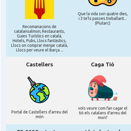
Que la vida son quatre dies,
i 3 te'ls passes treballant...
(Plutarc)
Recomanacions de
catalansalmon; Restaurants,
Guies Turístics en català,
Hotels, Pubs, Llocs fantàstics,
Llocs on comprar menjar català,
Llocs per veure el Barça ...
Castellers
Caga Tió
vols veure com fan cagar el
Portal de Castellers d'arreu del
tió els catalans d'arreu del
món
mon?