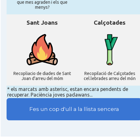
que mes agraden i els que
menys?
Sant Joans
Calçotades
Recopliacio de diades de Sant
Recopilació de Calçotades
Joan d'arreu del móm
cel.lebrades arreu del món
* els marcats amb asterisc, estan encara pendents de
recuperar. Paciència joves padawans...
Fes un cop d'ull a la llista sencera