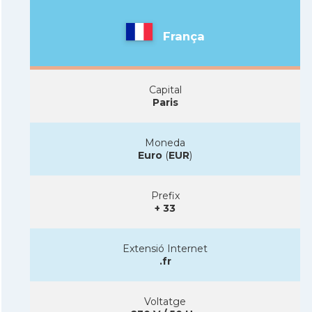
França
Capital
Paris
Moneda
Euro
(
EUR
)
Prefix
+ 33
Extensió Internet
.fr
Voltatge