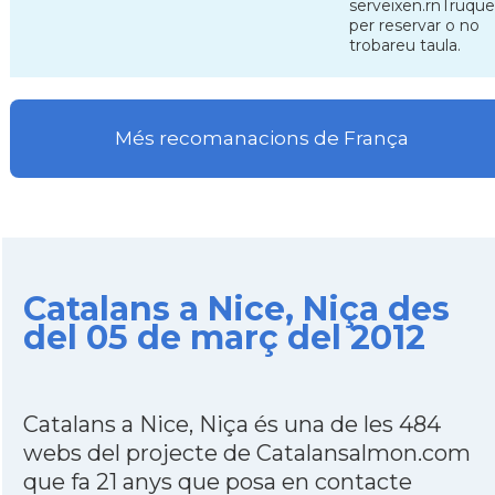
serveixen.rnTruqu
per reservar o no
trobareu taula.
Més recomanacions de França
Catalans a Nice, Niça des
del 05 de març del 2012
Catalans a Nice, Niça és una de les 484
webs del projecte de Catalansalmon.com
que fa 21 anys que posa en contacte