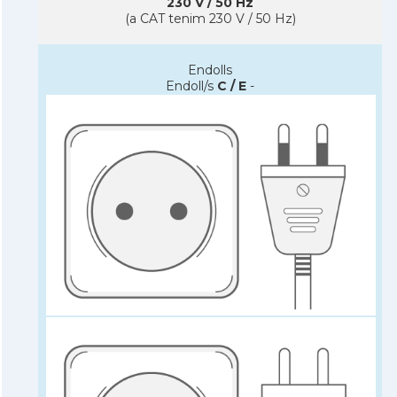
230 V / 50 Hz
(a CAT tenim 230 V / 50 Hz)
Endolls
Endoll/s
C / E
-