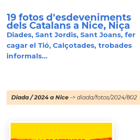
19 fotos d'esdeveniments
dels Catalans a Nice, Niça
Diades, Sant Jordis, Sant Joans, fer
cagar el Tió, Calçotades, trobades
informals...
Diada / 2024 a Nice
-> diada/fotos/2024/802