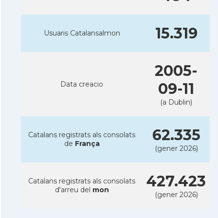
15.319
Usuaris Catalansalmon
2005-
Data creacio
09-11
(a Dublin)
62.335
Catalans registrats als consolats
de
França
(gener 2026)
427.423
Catalans registrats als consolats
d'arreu del
mon
(gener 2026)