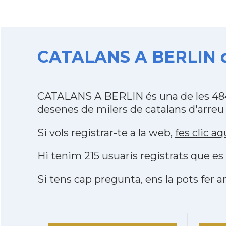
CATALANS A BERLIN de
CATALANS A BERLIN és una de les 484
desenes de milers de catalans d'arreu
Si vols registrar-te a la web,
fes clic aq
Hi tenim 215 usuaris registrats que 
Si tens cap pregunta, ens la pots fer ar