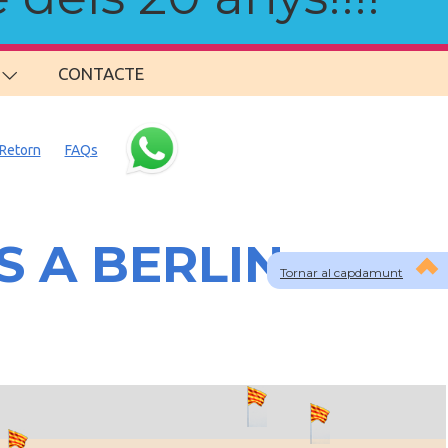
CONTACTE
Retorn
FAQs
S A BERLIN
Tornar al capdamunt