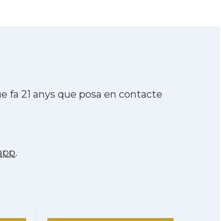
 fa 21 anys que posa en contacte
app
.