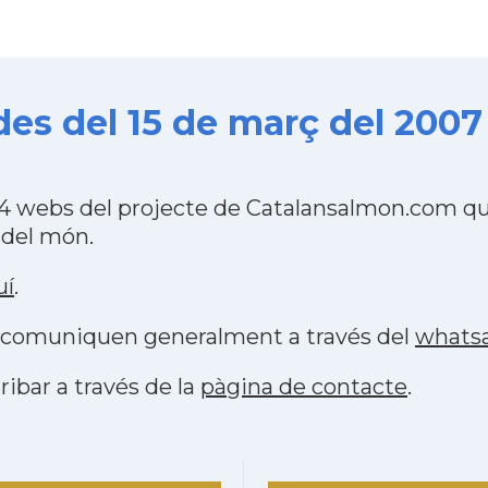
s del 15 de març del 2007
 webs del projecte de Catalansalmon.com que
 del món.
uí
.
es comuniquen generalment a través del
whats
ribar a través de la
pàgina de contacte
.