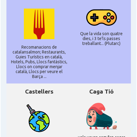
Que la vida son quatre
dies, i 3 te'ls passes
treballant... (Plutarc)
Recomanacions de
catalansalmon; Restaurants,
Guies Turístics en català,
Hotels, Pubs, Llocs fantàstics,
Llocs on comprar menjar
català, Llocs per veure el
Barça ...
Castellers
Caga Tió