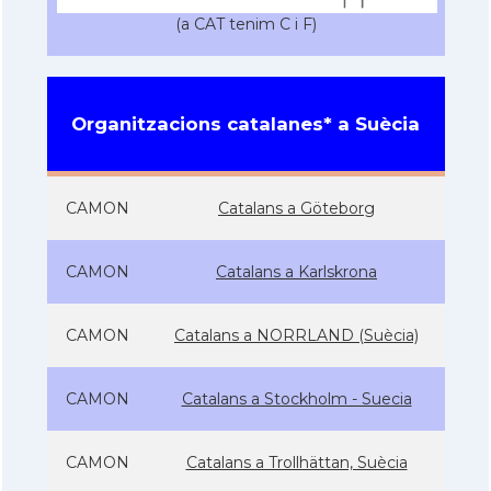
(a CAT tenim C i F)
Organitzacions catalanes* a Suècia
CAMON
Catalans a Göteborg
CAMON
Catalans a Karlskrona
CAMON
Catalans a NORRLAND (Suècia)
CAMON
Catalans a Stockholm - Suecia
CAMON
Catalans a Trollhättan, Suècia