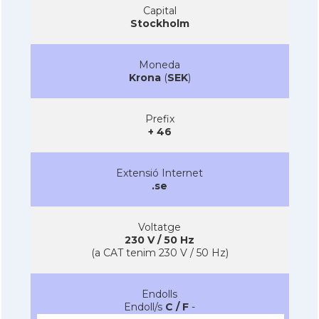
Capital
Stockholm
Moneda
Krona
(
SEK
)
Prefix
+ 46
Extensió Internet
.se
Voltatge
230 V / 50 Hz
(a CAT tenim 230 V / 50 Hz)
Endolls
Endoll/s
C / F
-