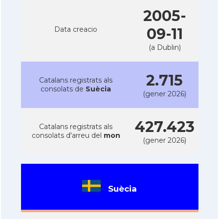
2005-
Data creacio
09-11
(a Dublin)
2.715
Catalans registrats als
consolats de
Suècia
(gener 2026)
427.423
Catalans registrats als
consolats d'arreu del
mon
(gener 2026)
Suècia