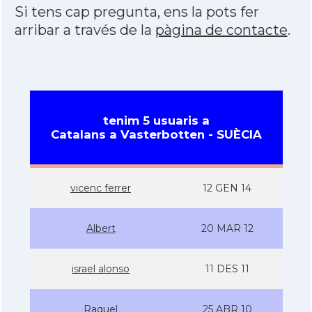
Si tens cap pregunta, ens la pots fer
arribar a través de la
pàgina de contacte
.
tenim 5 usuaris a
Catalans a Vasterbotten - SUÈCIA
vicenc ferrer
12 GEN 14
Albert
20 MAR 12
israel alonso
11 DES 11
Raquel
25 ABR 10