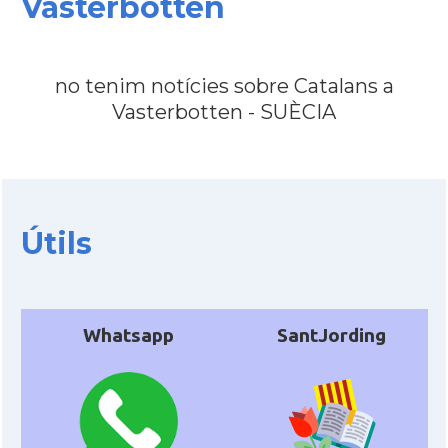
Vasterbotten
no tenim notícies sobre Catalans a
Vasterbotten - SUÈCIA
Útils
Whatsapp
SantJording