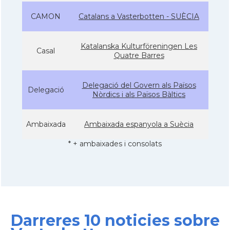
CAMON
Catalans a Vasterbotten - SUÈCIA
Katalanska Kulturföreningen Les
Casal
Quatre Barres
Delegació del Govern als Països
Delegació
Nòrdics i als Països Bàltics
Ambaixada
Ambaixada espanyola a Suècia
* + ambaixades i consolats
Darreres 10 noticies sobre