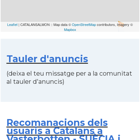
Leaflet
| CATALANSALMON :: Map data ©
OpenStreetMap
contributors, Imagery ©
Mapbox
Tauler d'anuncis
(deixa el teu missatge per a la comunitat
al tauler d'anuncis)
Recomanacions dels
usuaris a Catalans a
Vasterbotten - SUÈCIA i