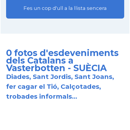
Fes un cop d'ull a la llista sencera
0 fotos d'esdeveniments
dels Catalans a
Vasterbotten - SUÈCIA
Diades, Sant Jordis, Sant Joans,
fer cagar el Tió, Calçotades,
trobades informals...