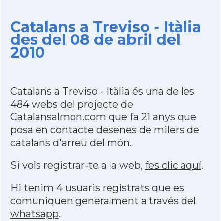
Catalans a Treviso - Itàlia
des del 08 de abril del
2010
Catalans a Treviso - Itàlia és una de les
484 webs del projecte de
Catalansalmon.com que fa 21 anys que
posa en contacte desenes de milers de
catalans d'arreu del món.
Si vols registrar-te a la web,
fes clic aquí
.
Hi tenim 4 usuaris registrats que es
comuniquen generalment a través del
whatsapp
.