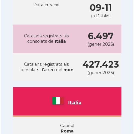
Data creacio
09-11
(a Dublin)
6.497
Catalans registrats als
consolats de
Itàlia
(gener 2026)
427.423
Catalans registrats als
consolats d'arreu del
mon
(gener 2026)
Itàlia
Capital
Roma