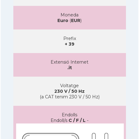
Moneda
Euro
(
EUR
)
Prefix
+ 39
Extensió Internet
.it
Voltatge
230 V / 50 Hz
(a CAT tenim 230 V / 50 Hz)
Endolls
Endoll/s
C / F / L
-