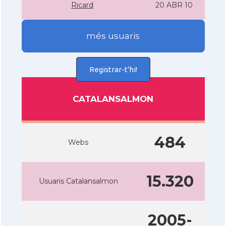
Ricard
20 ABR 10
més usuaris
Registrar-t'hi!
CATALANSALMON
484
Webs
15.320
Usuaris Catalansalmon
2005-