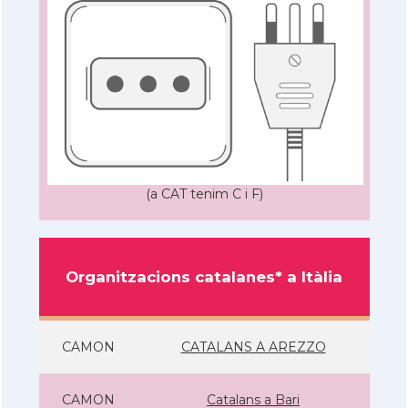
(a CAT tenim C i F)
Organitzacions catalanes* a Itàlia
CAMON
CATALANS A AREZZO
CAMON
Catalans a Bari