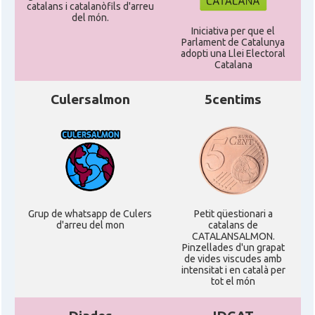
catalans i catalanòfils d'arreu
del món.
Iniciativa per que el
Parlament de Catalunya
adopti una Llei Electoral
Catalana
Culersalmon
5centims
Grup de whatsapp de Culers
Petit qüestionari a
d'arreu del mon
catalans de
CATALANSALMON.
Pinzellades d'un grapat
de vides viscudes amb
intensitat i en català per
tot el món