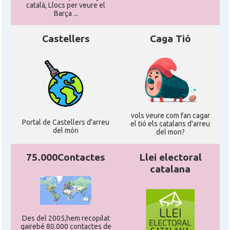
català, Llocs per veure el
Barça ...
Castellers
Caga Tió
vols veure com fan cagar
Portal de Castellers d'arreu
el tió els catalans d'arreu
del món
del mon?
75.000Contactes
Llei electoral
catalana
Des del 2005,hem recopilat
gairebé 80.000 contactes de