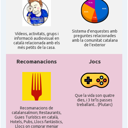
Sistema d'enquestes amb
Ví­deos, activitats, grups i
preguntes relacionades
informació audiovisual en
amb la comunitat catalana
català relacionada amb els
de l'exterior
més petits de la casa.
Recomanacions
Jocs
Que la vida son quatre
dies, i 3 te'ls passes
treballant... (Plutarc)
Recomanacions de
catalansalmon; Restaurants,
Guies Turístics en català,
Hotels, Pubs, Llocs fantàstics,
Llocs on comprar menjar