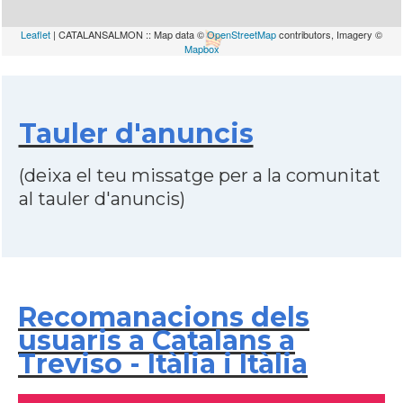
Leaflet
| CATALANSALMON :: Map data ©
OpenStreetMap
contributors, Imagery ©
Mapbox
Tauler d'anuncis
(deixa el teu missatge per a la comunitat
al tauler d'anuncis)
Recomanacions dels
usuaris a Catalans a
Treviso - Itàlia i Itàlia