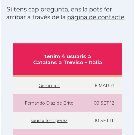
Si tens cap pregunta, ens la pots fer
arribar a través de la
pàgina de contacte
.
tenim 4 usuaris a
Catalans a Treviso - Itàlia
Gemma11
16 MAR 21
Fernando Diaz de Brito
09 SET 12
sandra font pérez
10 SET 11