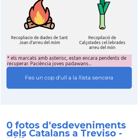
Recopliacio de diades de Sant
Recopilació de
Joan d'arreu del móm
Calçotades cel.lebrades
arreu del món
* els marcats amb asterisc, estan encara pendents de
recuperar. Paciència joves padawans...
Fes un cop d'ull a la llista sencera
0 fotos d'esdeveniments
dels Catalans a Treviso -