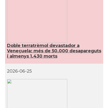
Doble terratrèmol devastador a
Veneçuela: més de 50.000 desapareguts
i almenys 1.430 morts
2026-06-25