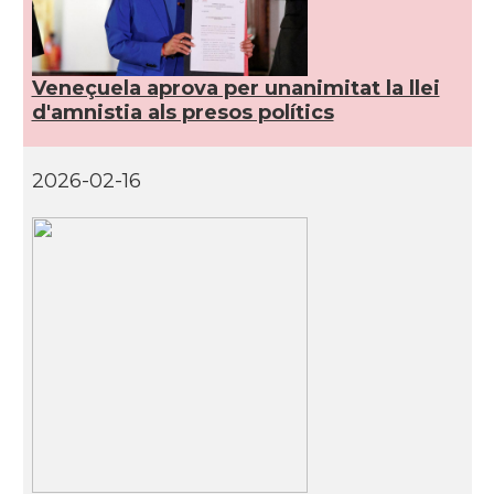
Veneçuela aprova per unanimitat la llei
d'amnistia als presos polítics
2026-02-16