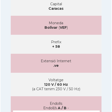
Capital
Caracas
Moneda
Bolivar
(
VEF
)
Prefix
+ 58
Extensió Internet
.ve
Voltatge
120 V / 60 Hz
(a CAT tenim 230 V / 50 Hz)
Endolls
Endoll/s
A / B
-