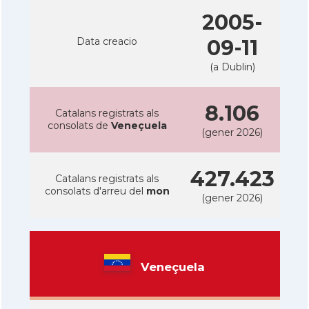
2005-
Data creacio
09-11
(a Dublin)
8.106
Catalans registrats als
consolats de
Veneçuela
(gener 2026)
427.423
Catalans registrats als
consolats d'arreu del
mon
(gener 2026)
Veneçuela