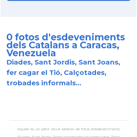
0 fotos d'esdeveniments
dels Catalans a Caracas,
Venezuela
Diades, Sant Jordis, Sant Joans,
fer cagar el Tió, Calçotades,
trobades informals...
Aquest és un petit recull aleatori de
fotos d'esdeveniments
(Diades, Sant Jordis, Tions) recopilades als nostre sites. Totes