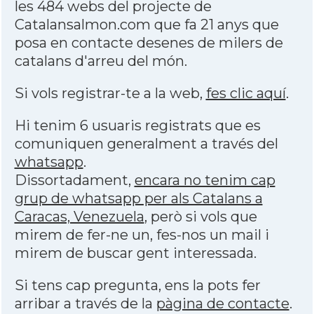
les 484 webs del projecte de
Catalansalmon.com que fa 21 anys que
posa en contacte desenes de milers de
catalans d'arreu del món.
Si vols registrar-te a la web,
fes clic aquí
.
Hi tenim 6 usuaris registrats que es
comuniquen generalment a través del
whatsapp
.
Dissortadament,
encara no tenim cap
grup de whatsapp per als Catalans a
Caracas, Venezuela
, però si vols que
mirem de fer-ne un, fes-nos un mail i
mirem de buscar gent interessada.
Si tens cap pregunta, ens la pots fer
arribar a través de la
pàgina de contacte
.