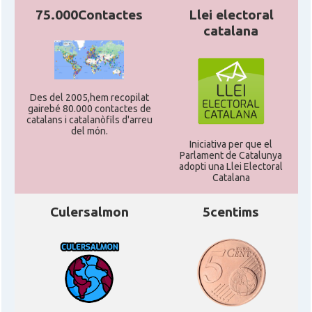
75.000Contactes
Llei electoral
catalana
Des del 2005,hem recopilat
gairebé 80.000 contactes de
catalans i catalanòfils d'arreu
del món.
Iniciativa per que el
Parlament de Catalunya
adopti una Llei Electoral
Catalana
Culersalmon
5centims