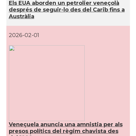
Els EUA aborden un petrolier veneçolà
després de seguir-lo des del Carib fins a
Austràlia
2026-02-01
Veneçuela anuncia una amnistia per als
presos polítics del règim chavista des