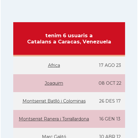
tenim 6 usuaris a
Catalans a Caracas, Venezuela
Africa
17 AGO 23
Joaquim
08 OCT 22
Montserrat Batlló i Colominas
26 DES 17
Montserrat Ranera i Torrallardona
16 GEN 13
Marc Galitó
10 ABR 12