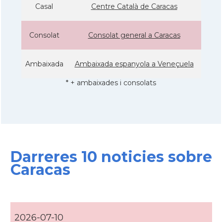
Casal
Centre Català de Caracas
Consolat
Consolat general a Caracas
Ambaixada
Ambaixada espanyola a Veneçuela
* + ambaixades i consolats
Darreres 10 noticies sobre
Caracas
2026-07-10