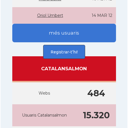
Oriol Umbert
14 MAR 12
més usuaris
Registrar-t'hi!
CATALANSALMON
484
Webs
15.320
Usuaris Catalansalmon