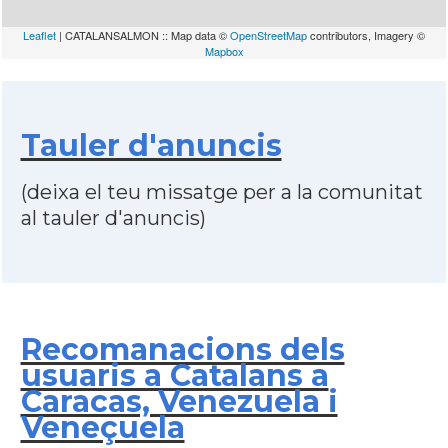
Leaflet
| CATALANSALMON :: Map data ©
OpenStreetMap
contributors, Imagery ©
Mapbox
Tauler d'anuncis
(deixa el teu missatge per a la comunitat
al tauler d'anuncis)
Recomanacions dels
usuaris a Catalans a
Caracas, Venezuela i
Veneçuela