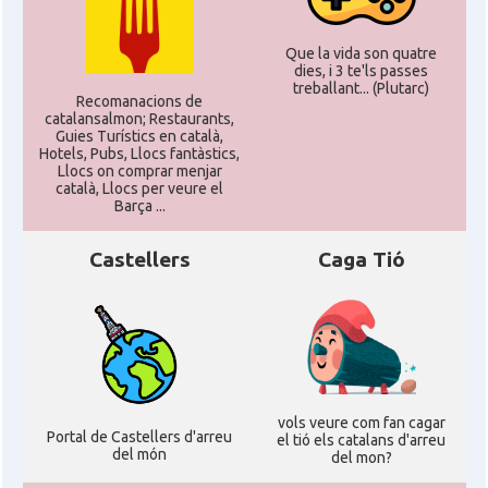
Que la vida son quatre
dies, i 3 te'ls passes
treballant... (Plutarc)
Recomanacions de
catalansalmon; Restaurants,
Guies Turístics en català,
Hotels, Pubs, Llocs fantàstics,
Llocs on comprar menjar
català, Llocs per veure el
Barça ...
Castellers
Caga Tió
vols veure com fan cagar
Portal de Castellers d'arreu
el tió els catalans d'arreu
del món
del mon?