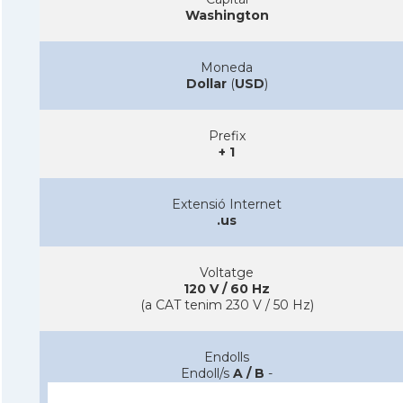
Washington
Moneda
Dollar
(
USD
)
Prefix
+ 1
Extensió Internet
.us
Voltatge
120 V / 60 Hz
(a CAT tenim 230 V / 50 Hz)
Endolls
Endoll/s
A / B
-