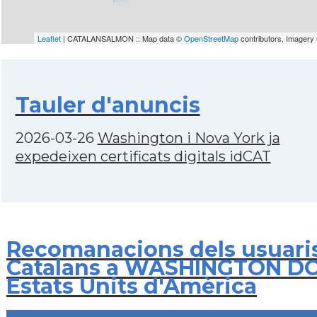
Leaflet
| CATALANSALMON :: Map data ©
OpenStreetMap
contributors, Imagery
Tauler d'anuncis
2026-03-26
Washington i Nova York ja
expedeixen certificats digitals idCAT
Recomanacions dels usuari
Catalans a WASHINGTON DC
Estats Units d'Amèrica