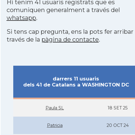
Hi tenim 41 usuaris registrats que es
comuniquen generalment a través del
whatsapp
.
Si tens cap pregunta, ens la pots fer arribar
través de la
pàgina de contacte
.
darrers 11 usuaris
dels 41 de Catalans a WASHINGTON DC
Paula SL
18 SET 25
Patricia
20 OCT 24