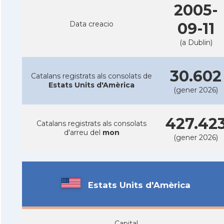
2005-
Data creacio
09-11
(a Dublin)
30.602
Catalans registrats als consolats de
Estats Units d'Amèrica
(gener 2026)
427.42
Catalans registrats als consolats
d'arreu del
mon
(gener 2026)
Estats Units d'Amèrica
Capital