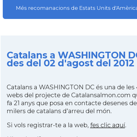
Més recomanacions de Estats Units d'Amèric
Catalans a WASHINGTON D
des del 02 d'agost del 2012
Catalans a WASHINGTON DC és una de les
webs del projecte de Catalansalmon.com 
fa 21 anys que posa en contacte desenes de
milers de catalans d'arreu del món.
Si vols registrar-te a la web,
fes clic aquí
.