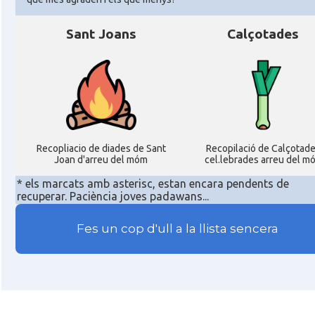
Sant Joans
Calçotades
Recopliacio de diades de Sant
Recopilació de Calçotad
Joan d'arreu del móm
cel.lebrades arreu del m
* els marcats amb asterisc, estan encara pendents de
recuperar. Paciència joves padawans...
Fes un cop d'ull a la llista sencera