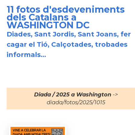
11 fotos d'esdeveniments
dels Catalans a
WASHINGTON DC
Diades, Sant Jordis, Sant Joans, fer
cagar el Tió, Calçotades, trobades
informals...
Diada / 2025 a Washington
->
diada/fotos/2025/1015