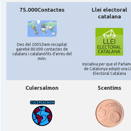
75.000Contactes
Llei electoral
catalana
Des del 2005,hem recopilat
gairebé 80.000 contactes de
catalans i catalanòfils d'arreu del
món.
Iniciativa per que el Parla
de Catalunya adopti una L
Electoral Catalana
Culersalmon
5centims