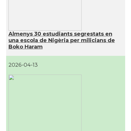
Almenys 30 estudiants segrestats en
una escola de Nigèria per milicians de
Boko Haram
2026-04-13