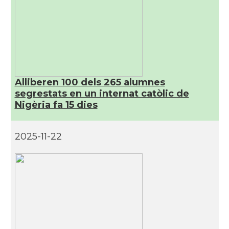
Alliberen 100 dels 265 alumnes
segrestats en un internat catòlic de
Nigèria fa 15 dies
2025-11-22