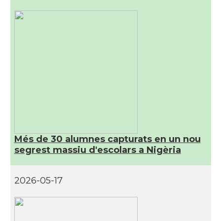
Més de 30 alumnes capturats en un nou
segrest massiu d'escolars a Nigèria
2026-05-17