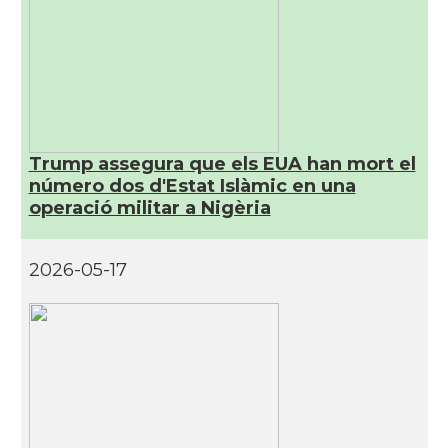
Trump assegura que els EUA han mort el
número dos d'Estat Islàmic en una
operació militar a Nigèria
2026-05-17