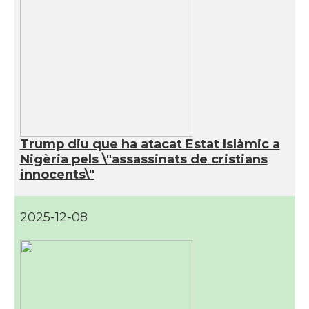
Trump diu que ha atacat Estat Islàmic a
Nigèria pels \"assassinats de cristians
innocents\"
2025-12-08