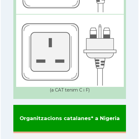
(a CAT tenim C i F)
Organitzacions catalanes* a Nigeria