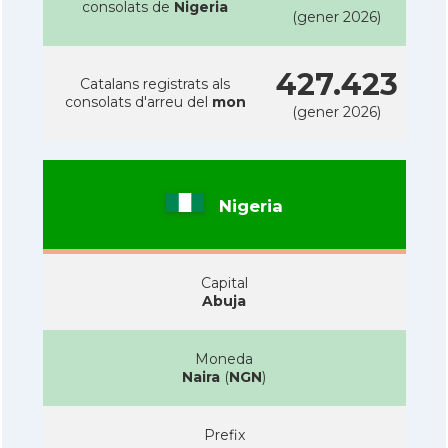
consolats de
Nigeria
(gener 2026)
427.423
Catalans registrats als
consolats d'arreu del
mon
(gener 2026)
Nigeria
Capital
Abuja
Moneda
Naira
(
NGN
)
Prefix