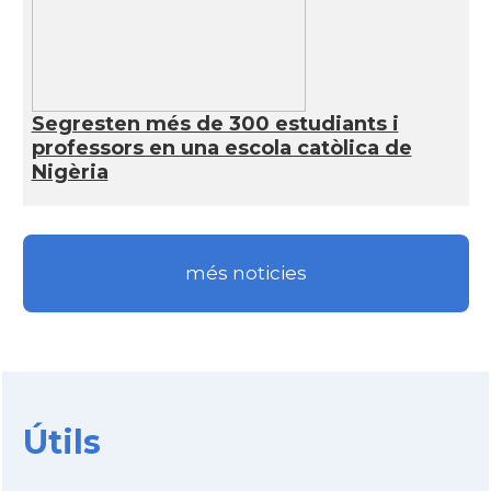
Segresten més de 300 estudiants i
professors en una escola catòlica de
Nigèria
més noticies
Útils