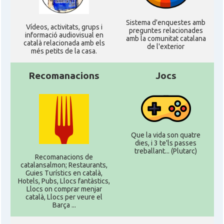
Sistema d'enquestes amb
Ví­deos, activitats, grups i
preguntes relacionades
informació audiovisual en
amb la comunitat catalana
català relacionada amb els
de l'exterior
més petits de la casa.
Recomanacions
Jocs
Que la vida son quatre
dies, i 3 te'ls passes
treballant... (Plutarc)
Recomanacions de
catalansalmon; Restaurants,
Guies Turístics en català,
Hotels, Pubs, Llocs fantàstics,
Llocs on comprar menjar
català, Llocs per veure el
Barça ...