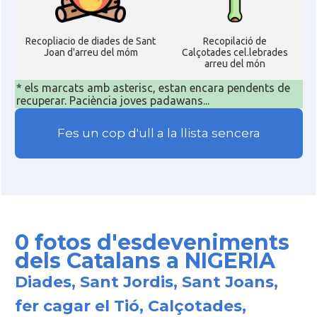
Recopliacio de diades de Sant
Recopilació de
Joan d'arreu del móm
Calçotades cel.lebrades
arreu del món
* els marcats amb asterisc, estan encara pendents de
recuperar. Paciència joves padawans...
Fes un cop d'ull a la llista sencera
0 fotos d'esdeveniments
dels Catalans a NIGERIA
Diades, Sant Jordis, Sant Joans,
fer cagar el Tió, Calçotades,