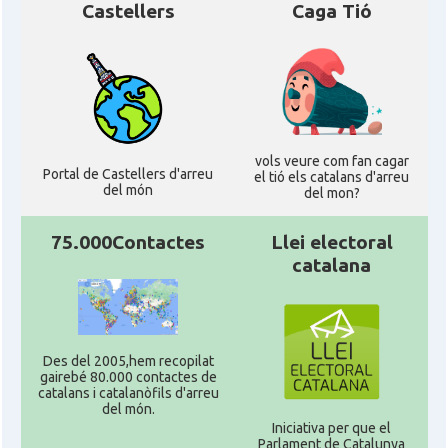
Castellers
Caga Tió
vols veure com fan cagar
Portal de Castellers d'arreu
el tió els catalans d'arreu
del món
del mon?
75.000Contactes
Llei electoral
catalana
Des del 2005,hem recopilat
gairebé 80.000 contactes de
catalans i catalanòfils d'arreu
del món.
Iniciativa per que el
Parlament de Catalunya