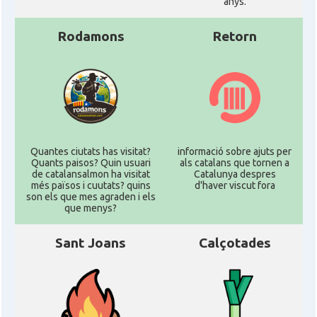
anys.
Rodamons
Retorn
Quantes ciutats has visitat?
informació sobre ajuts per
Quants paisos? Quin usuari
als catalans que tornen a
de catalansalmon ha visitat
Catalunya despres
més països i cuutats? quins
d'haver viscut fora
son els que mes agraden i els
que menys?
Sant Joans
Calçotades