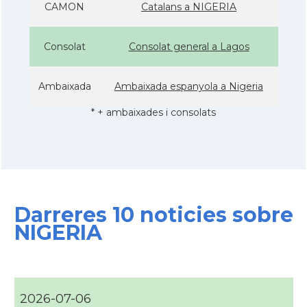
CAMON
Catalans a NIGERIA
Consolat
Consolat general a Lagos
Ambaixada
Ambaixada espanyola a Nigeria
* + ambaixades i consolats
Darreres 10 noticies sobre
NIGERIA
2026-07-06