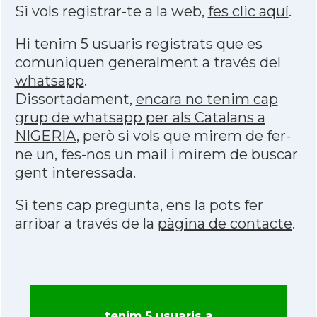
Si vols registrar-te a la web,
fes clic aquí
.
Hi tenim 5 usuaris registrats que es
comuniquen generalment a través del
whatsapp
.
Dissortadament,
encara no tenim cap
grup de whatsapp per als Catalans a
NIGERIA
, però si vols que mirem de fer-
ne un, fes-nos un mail i mirem de buscar
gent interessada.
Si tens cap pregunta, ens la pots fer
arribar a través de la
pàgina de contacte
.
tenim 5 usuaris a