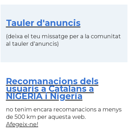
Tauler d'anuncis
(deixa el teu missatge per a la comunitat
al tauler d'anuncis)
Recomanacions dels
usuaris a Catalans a
NIGERIA i Nigeria
no tenim encara recomanacions a menys
de 500 km per aquesta web.
Afegeix-ne!