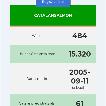
Registrar-t'hi!
CATALANSALMON
484
Webs
15.320
Usuaris Catalansalmon
2005-
Data creacio
09-11
(a Dublin)
61
Catalans registrats als