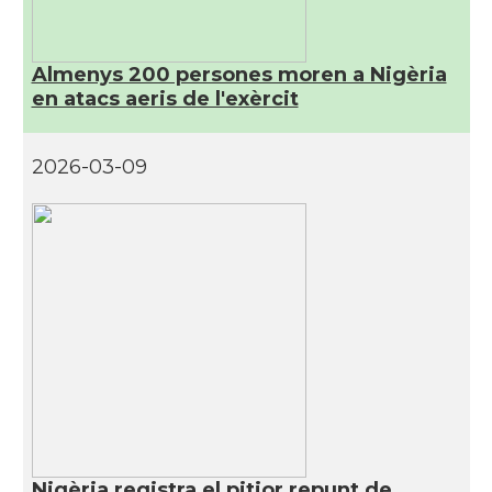
Almenys 200 persones moren a Nigèria
en atacs aeris de l'exèrcit
2026-03-09
Nigèria registra el pitjor repunt de