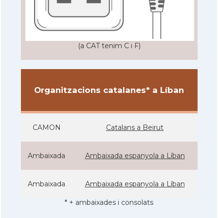
(a CAT tenim C i F)
Organitzacions catalanes* a Líban
CAMON
Catalans a Beirut
Ambaixada
Ambaixada espanyola a Líban
Ambaixada
Ambaixada espanyola a Líban
* + ambaixades i consolats