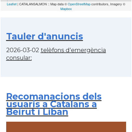
Leaflet
| CATALANSALMON :: Map data ©
OpenStreetMap
contributors, Imagery ©
Mapbox
Tauler d'anuncis
2026-03-02
telèfons d'emergència
consular:
Recomanacions dels
usuaris a Catalans a
Beirut i Líban