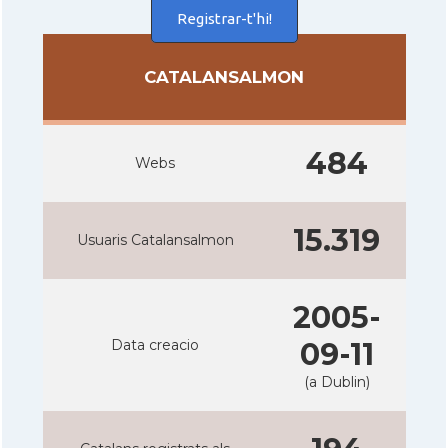
Registrar-t'hi!
CATALANSALMON
484
Webs
15.319
Usuaris Catalansalmon
2005-
Data creacio
09-11
(a Dublin)