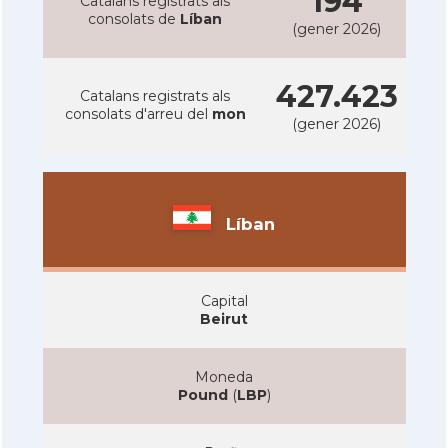
194
Catalans registrats als
consolats de
Líban
(gener 2026)
427.423
Catalans registrats als
consolats d'arreu del
mon
(gener 2026)
Líban
Capital
Beirut
Moneda
Pound
(
LBP
)