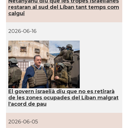
Netanyahu diu que les tropes israelianes
restaran al sud del Líban tant temps com
calgui
2026-06-16
El govern israelià diu que no es retirarà
de les zones ocupades del Líban malgrat
l'acord de pau
2026-06-05