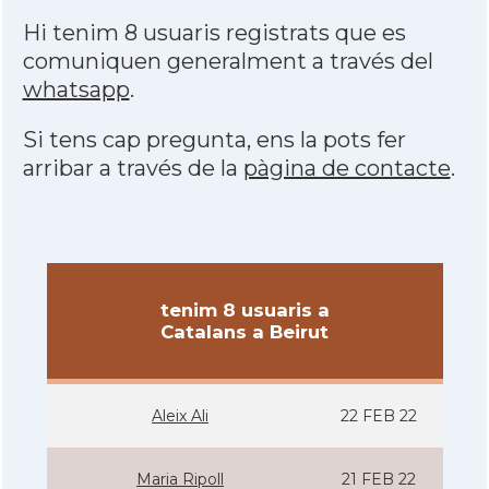
Hi tenim 8 usuaris registrats que es
comuniquen generalment a través del
whatsapp
.
Si tens cap pregunta, ens la pots fer
arribar a través de la
pàgina de contacte
.
tenim 8 usuaris a
Catalans a Beirut
Aleix Ali
22 FEB 22
Maria Ripoll
21 FEB 22