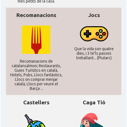
més petits de la casa.
Recomanacions
Jocs
Que la vida son quatre
dies, i 3 te'ls passes
treballant... (Plutarc)
Recomanacions de
catalansalmon; Restaurants,
Guies Turístics en català,
Hotels, Pubs, Llocs fantàstics,
Llocs on comprar menjar
català, Llocs per veure el
Barça ...
Castellers
Caga Tió