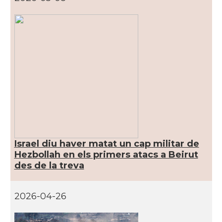
Israel diu haver matat un cap militar de
Hezbollah en els primers atacs a Beirut
des de la treva
2026-04-26