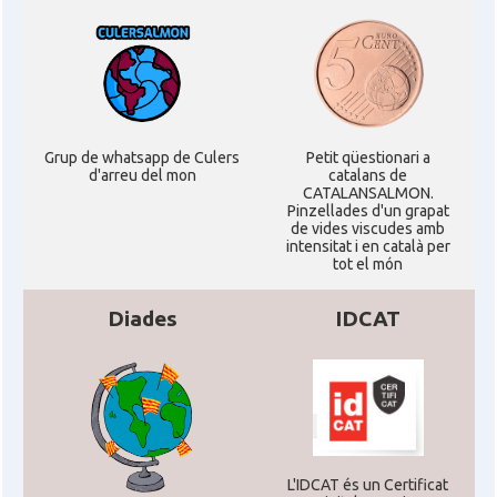
Grup de whatsapp de Culers
Petit qüestionari a
d'arreu del mon
catalans de
CATALANSALMON.
Pinzellades d'un grapat
de vides viscudes amb
intensitat i en català per
tot el món
Diades
IDCAT
L'IDCAT és un Certificat