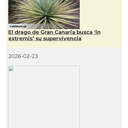
El drago de Gran Canaria busca ‘in
extremis’ su supervivencia
2026-02-23