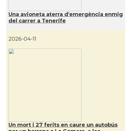
Una avioneta aterra d'emergència enmig
del carrer a Tenerife
2026-04-11
Un mort i 27 ferits en caure un autobús