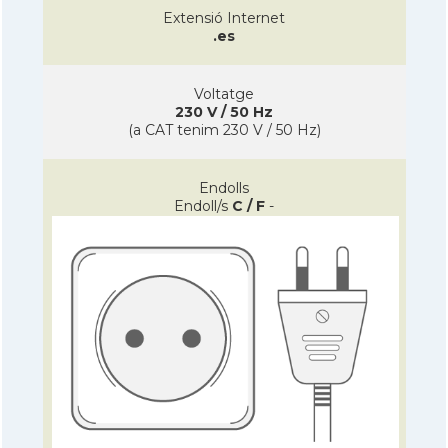
Extensió Internet
.es
Voltatge
230 V / 50 Hz
(a CAT tenim 230 V / 50 Hz)
Endolls
Endoll/s
C / F
-