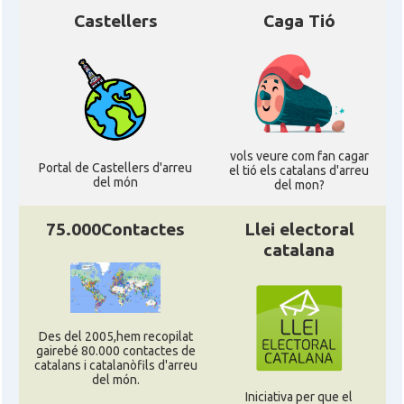
Castellers
Caga Tió
vols veure com fan cagar
Portal de Castellers d'arreu
el tió els catalans d'arreu
del món
del mon?
75.000Contactes
Llei electoral
catalana
Des del 2005,hem recopilat
gairebé 80.000 contactes de
catalans i catalanòfils d'arreu
del món.
Iniciativa per que el