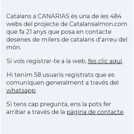
Catalans a CANARIAS és una de les 484
webs del projecte de Catalansalmon.com
que fa 21 anys que posa en contacte
desenes de milers de catalans d'arreu del
món.
Si vols registrar-te a la web,
fes clic aquí
.
Hi tenim 58 usuaris registrats que es
comuniquen generalment a través del
whatsapp
.
Si tens cap pregunta, ens la pots fer
arribar a través de la
pàgina de contacte
.