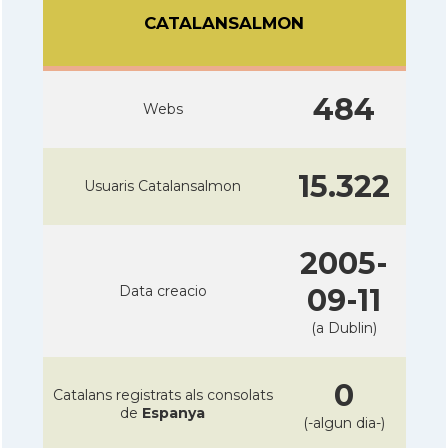
CATALANSALMON
484
Webs
15.322
Usuaris Catalansalmon
2005-
Data creacio
09-11
(a Dublin)
0
Catalans registrats als consolats
de
Espanya
(-algun dia-)