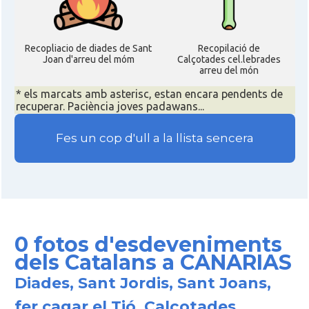
Recopliacio de diades de Sant
Recopilació de
Joan d'arreu del móm
Calçotades cel.lebrades
arreu del món
* els marcats amb asterisc, estan encara pendents de
recuperar. Paciència joves padawans...
Fes un cop d'ull a la llista sencera
0 fotos d'esdeveniments
dels Catalans a CANARIAS
Diades, Sant Jordis, Sant Joans,
fer cagar el Tió, Calçotades,