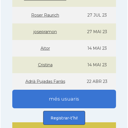
Roser Raurich
27 JUL 23
josepramon
27 MAI 23
Aitor
14 MAI 23
Cristina
14 MAI 23
Adrià Pujadas Farràs
22 ABR 23
més usuaris
Registrar-t'hi!