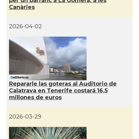
per un barranc a La Gomera, a les
Canàries
2026-04-02
Repararle las goteras al Auditorio de
Calatrava en Tenerife costará 16,5
millones de euros
2026-03-29