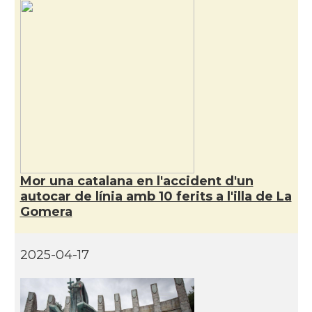
Mor una catalana en l'accident d'un
autocar de línia amb 10 ferits a l'illa de La
Gomera
2025-04-17