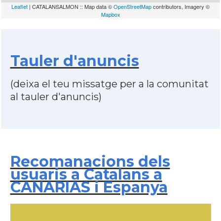
Leaflet
| CATALANSALMON :: Map data ©
OpenStreetMap
contributors, Imagery ©
Mapbox
Tauler d'anuncis
(deixa el teu missatge per a la comunitat
al tauler d'anuncis)
Recomanacions dels
usuaris a Catalans a
CANARIAS i Espanya