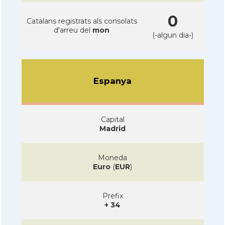
0
Catalans registrats als consolats
d'arreu del
mon
(-algun dia-)
Espanya
Capital
Madrid
Moneda
Euro
(
EUR
)
Prefix
+ 34