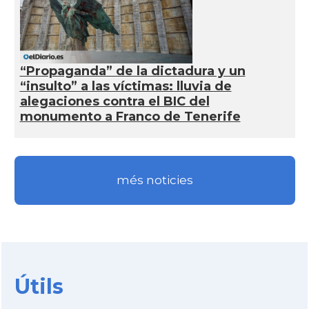
“Propaganda” de la dictadura y un
“insulto” a las víctimas: lluvia de
alegaciones contra el BIC del
monumento a Franco de Tenerife
més noticies
Útils