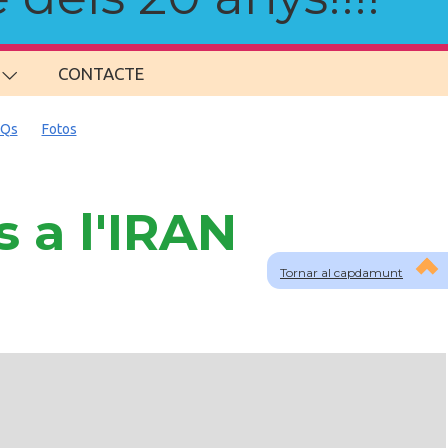
CONTACTE
AQs
Fotos
 a l'IRAN
Tornar al capdamunt
lau