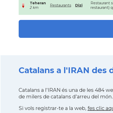
Teheran
Restaurant se
Restaurants
Dizi
2 km
restaurant) q
Catalans a l'IRAN des 
Catalans a l'IRAN és una de les 484 
de milers de catalans d'arreu del món.
Si vols registrar-te a la web,
fes clic aq