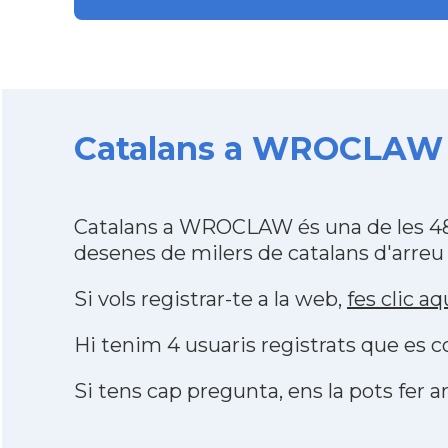
Catalans a WROCLAW d
Catalans a WROCLAW és una de les 48
desenes de milers de catalans d'arreu
Si vols registrar-te a la web,
fes clic aq
Hi tenim 4 usuaris registrats que es
Si tens cap pregunta, ens la pots fer ar