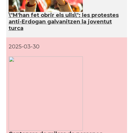
\"M'han fet obrir els ulls\": les protestes
anti-Erdogan galvanitzen la joventut
turca
2025-03-30