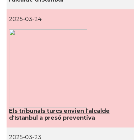
2025-03-24
Els tribunals turcs envien l'alcalde
d'Istanbul a presó preventiva
2025-03-23