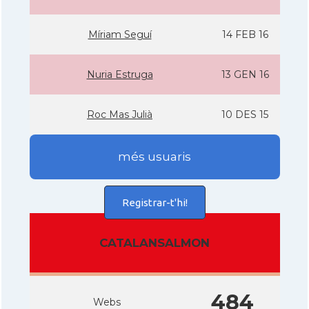
Mí­riam Seguí­
14 FEB 16
Nuria Estruga
13 GEN 16
Roc Mas Julià
10 DES 15
més usuaris
Registrar-t'hi!
CATALANSALMON
484
Webs