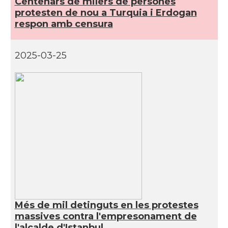
Centenars de milers de persones
protesten de nou a Turquia i Erdogan
respon amb censura
2025-03-25
Més de mil detinguts en les protestes
massives contra l'empresonament de
l'alcalde d'Istanbul