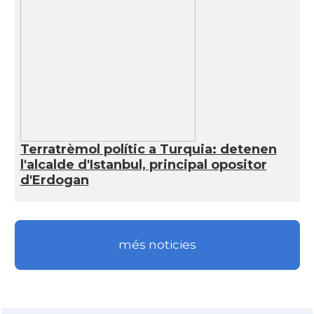
Terratrèmol polític a Turquia: detenen
l'alcalde d'Istanbul, principal opositor
d'Erdogan
més noticies