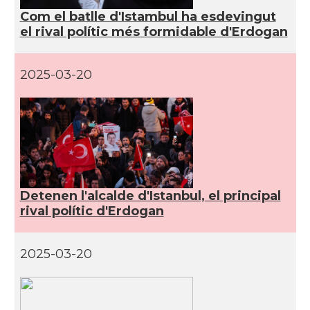
Com el batlle d'Istambul ha esdevingut
el rival polític més formidable d'Erdogan
2025-03-20
Detenen l'alcalde d'Istanbul, el principal
rival polític d'Erdogan
2025-03-20