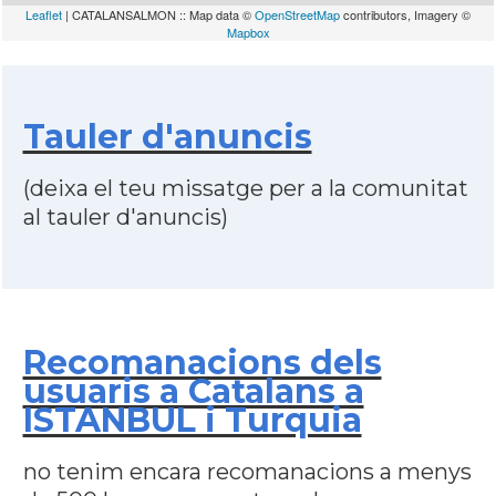
Leaflet
| CATALANSALMON :: Map data ©
OpenStreetMap
contributors, Imagery ©
Mapbox
Tauler d'anuncis
(deixa el teu missatge per a la comunitat
al tauler d'anuncis)
Recomanacions dels
usuaris a Catalans a
ISTANBUL i Turquia
no tenim encara recomanacions a menys