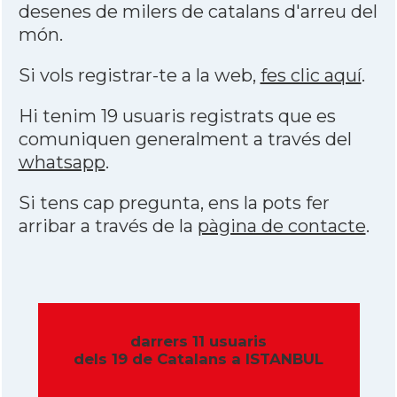
desenes de milers de catalans d'arreu del
món.
Si vols registrar-te a la web,
fes clic aquí
.
Hi tenim 19 usuaris registrats que es
comuniquen generalment a través del
whatsapp
.
Si tens cap pregunta, ens la pots fer
arribar a través de la
pàgina de contacte
.
darrers 11 usuaris
dels 19 de Catalans a ISTANBUL