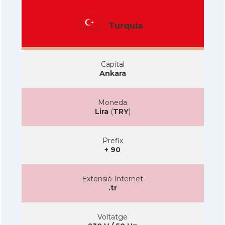
Turquia
Capital
Ankara
Moneda
Lira
(
TRY
)
Prefix
+ 90
Extensió Internet
.tr
Voltatge