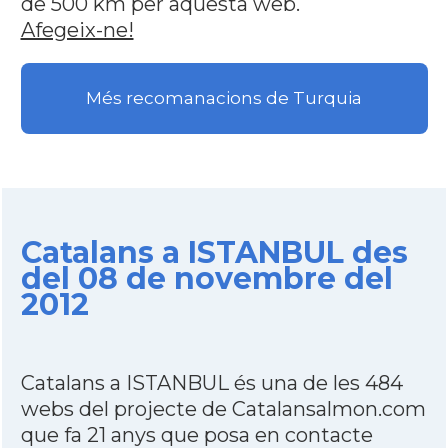
de 500 km per aquesta web.
Afegeix-ne!
Més recomanacions de Turquia
Catalans a ISTANBUL des
del 08 de novembre del
2012
Catalans a ISTANBUL és una de les 484
webs del projecte de Catalansalmon.com
que fa 21 anys que posa en contacte