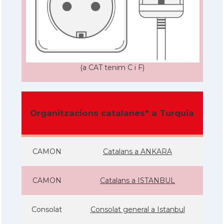
(a CAT tenim C i F)
Organitzacions catalanes* a Turquia
CAMON
Catalans a ANKARA
CAMON
Catalans a ISTANBUL
Consolat
Consolat general a Istanbul