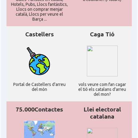
Hotels, Pubs, Llocs fantàstics,
Llocs on comprar menjar
català, Llocs per veure el
Barça ...
Castellers
Caga Tió
Portal de Castellers d'arreu
vols veure com fan cagar
del món
el tió els catalans d'arreu
del mon?
75.000Contactes
Llei electoral
catalana