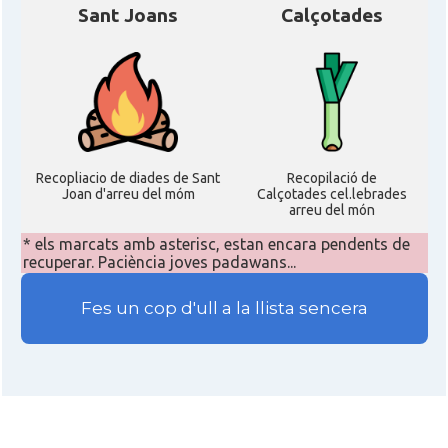
Sant Joans
Calçotades
Recopliacio de diades de Sant
Recopilació de
Joan d'arreu del móm
Calçotades cel.lebrades
arreu del món
* els marcats amb asterisc, estan encara pendents de
recuperar. Paciència joves padawans...
Fes un cop d'ull a la llista sencera