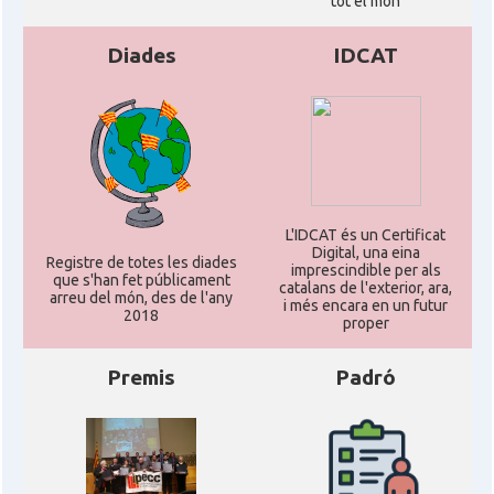
tot el món
Diades
IDCAT
L'IDCAT és un Certificat
Digital, una eina
Registre de totes les diades
imprescindible per als
que s'han fet públicament
catalans de l'exterior, ara,
arreu del món, des de l'any
i més encara en un futur
2018
proper
Premis
Padró