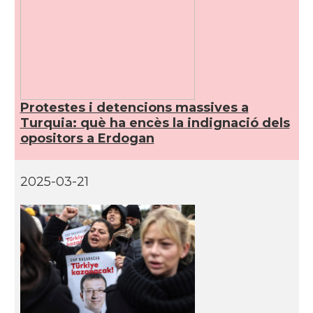
Protestes i detencions massives a
Turquia: què ha encès la indignació dels
opositors a Erdogan
2025-03-21