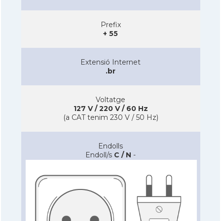
Prefix
+ 55
Extensió Internet
.br
Voltatge
127 V / 220 V / 60 Hz
(a CAT tenim 230 V / 50 Hz)
Endolls
Endoll/s
C / N
-