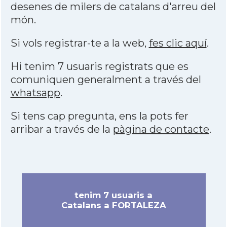
desenes de milers de catalans d'arreu del
món.
Si vols registrar-te a la web,
fes clic aquí
.
Hi tenim 7 usuaris registrats que es
comuniquen generalment a través del
whatsapp
.
Si tens cap pregunta, ens la pots fer
arribar a través de la
pàgina de contacte
.
tenim 7 usuaris a
Catalans a FORTALEZA