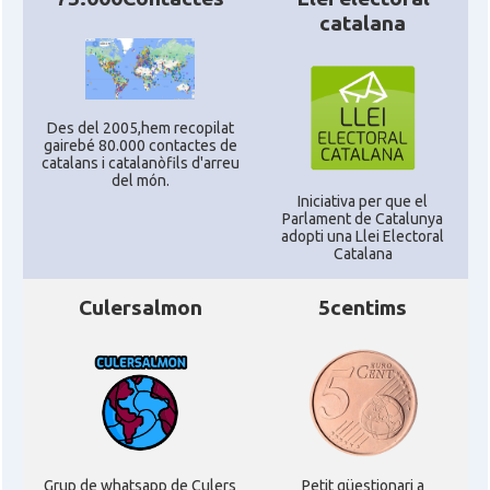
catalana
Des del 2005,hem recopilat
gairebé 80.000 contactes de
catalans i catalanòfils d'arreu
del món.
Iniciativa per que el
Parlament de Catalunya
adopti una Llei Electoral
Catalana
Culersalmon
5centims
Grup de whatsapp de Culers
Petit qüestionari a