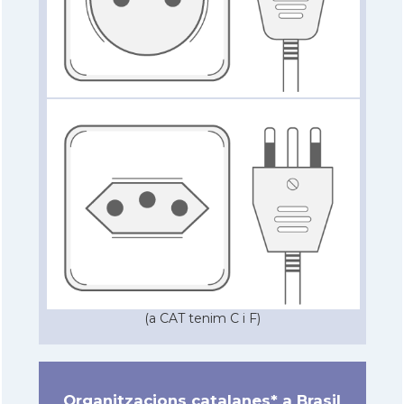
(a CAT tenim C i F)
Organitzacions catalanes* a Brasil