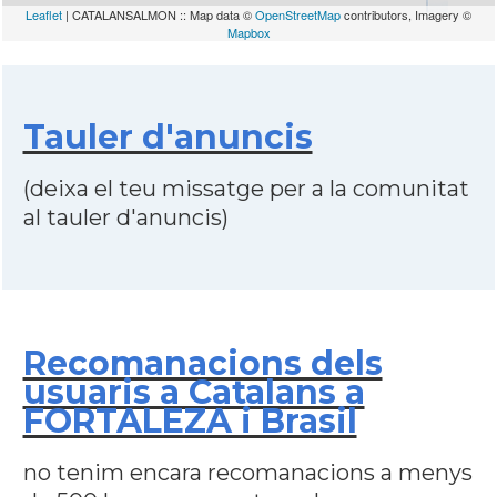
Leaflet
| CATALANSALMON :: Map data ©
OpenStreetMap
contributors, Imagery ©
Mapbox
Tauler d'anuncis
(deixa el teu missatge per a la comunitat
al tauler d'anuncis)
Recomanacions dels
usuaris a Catalans a
FORTALEZA i Brasil
no tenim encara recomanacions a menys