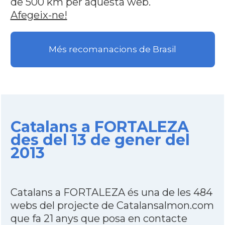
de 500 km per aquesta web.
Afegeix-ne!
Més recomanacions de Brasil
Catalans a FORTALEZA
des del 13 de gener del
2013
Catalans a FORTALEZA és una de les 484
webs del projecte de Catalansalmon.com
que fa 21 anys que posa en contacte