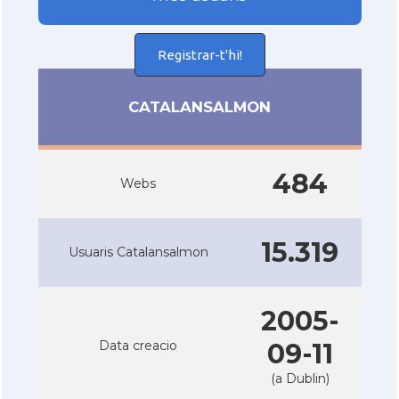
Registrar-t'hi!
CATALANSALMON
484
Webs
15.319
Usuaris Catalansalmon
2005-
Data creacio
09-11
(a Dublin)