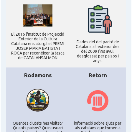
El 2016 l'Institut de Projecció
Exterior de la Cultura
Dades del del padró de
Catalana ens atorgà el PREMI
Catalans a l'exterior des
JOSEP MARIA BATISTA I
del 2009 fins avui,
ROCA per reconéixer la tasca
desglossat per paisos i
de CATALANSALMON
anys.
Rodamons
Retorn
Quantes ciutats has visitat?
informació sobre ajuts per
Quants paisos? Quin usuari
als catalans que tornen a