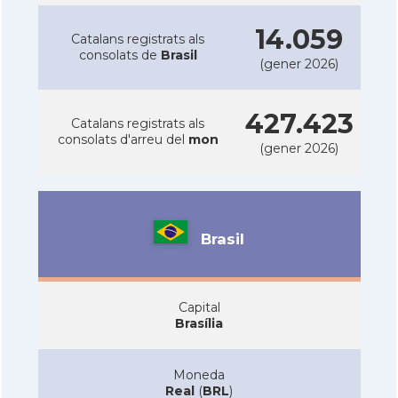
14.059
Catalans registrats als
consolats de
Brasil
(gener 2026)
427.423
Catalans registrats als
consolats d'arreu del
mon
(gener 2026)
Brasil
Capital
Brasília
Moneda
Real
(
BRL
)