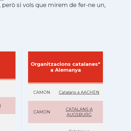
, però si vols que mirem de fer-ne un,
Organitzacions catalanes*
a Alemanya
CAMON
Catalans a AACHEN
)
CATALANS A
CAMON
AUGSBURG