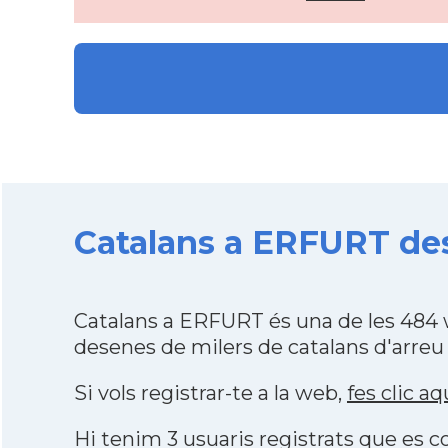
Catalans a ERFURT des
Catalans a ERFURT és una de les 484 
desenes de milers de catalans d'arreu
Si vols registrar-te a la web,
fes clic aq
Hi tenim 3 usuaris registrats que es