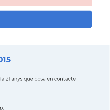
015
fa 21 anys que posa en contacte
p
.