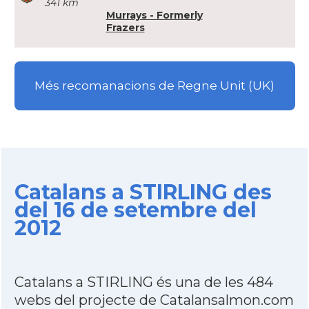
341 km
Murrays - Formerly
Frazers
Més recomanacions de Regne Unit (UK)
Catalans a STIRLING des
del 16 de setembre del
2012
Catalans a STIRLING és una de les 484
webs del projecte de Catalansalmon.com