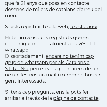
que fa 21 anys que posa en contacte
desenes de milers de catalans d'arreu del
món.
Si vols registrar-te a la web,
fes clic aquí
.
Hi tenim 3 usuaris registrats que es
comuniquen generalment a través del
whatsapp
.
Dissortadament,
encara no tenim cap
grup de whatsapp per als Catalans a
STIRLING
, però si vols que mirem de fer-
ne un, fes-nos un mail i mirem de buscar
gent interessada.
Si tens cap pregunta, ens la pots fer
arribar a través de la
pàgina de contacte
.