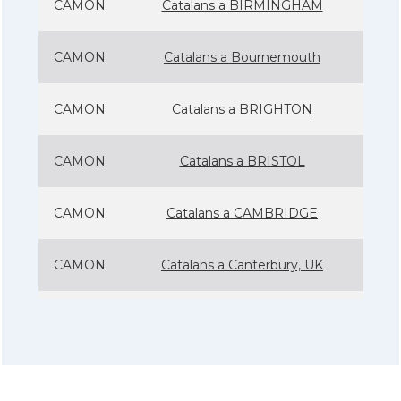
CAMON
Catalans a BIRMINGHAM
CAMON
Catalans a Bournemouth
CAMON
Catalans a BRIGHTON
CAMON
Catalans a BRISTOL
CAMON
Catalans a CAMBRIDGE
CAMON
Catalans a Canterbury, UK
CAMON
Catalans a Cardiff
CAMON
Catalans a Chelmsford