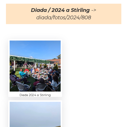
Diada / 2024 a Stirling
->
diada/fotos/2024/808
Diada 2024 a Stirling