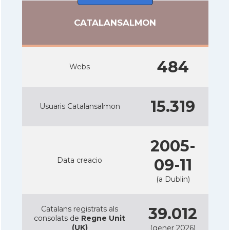
CATALANSALMON
484
Webs
15.319
Usuaris Catalansalmon
2005-
Data creacio
09-11
(a Dublin)
Catalans registrats als
39.012
consolats de
Regne Unit
(UK)
(gener 2026)