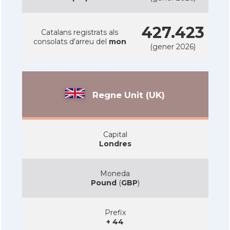
427.423
Catalans registrats als
consolats d'arreu del
mon
(gener 2026)
Regne Unit (UK)
Capital
Londres
Moneda
Pound
(
GBP
)
Prefix
+ 44