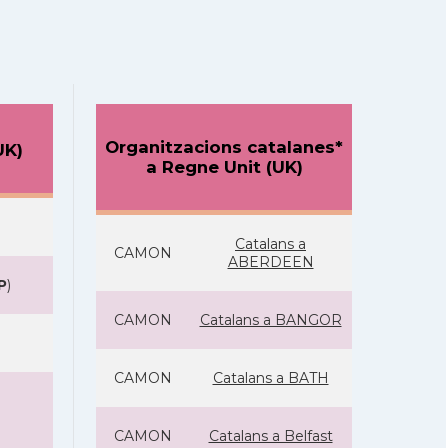
Organitzacions catalanes*
UK)
a Regne Unit (UK)
Catalans a
CAMON
ABERDEEN
P
)
CAMON
Catalans a BANGOR
CAMON
Catalans a BATH
CAMON
Catalans a Belfast