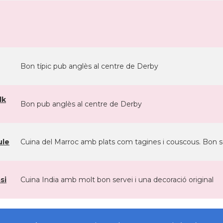
Bon típic pub anglès al centre de Derby
lk
Bon pub anglès al centre de Derby
ule
Cuina del Marroc amb plats com tagines i couscous. Bon ser
si
Cuina India amb molt bon servei i una decoració original