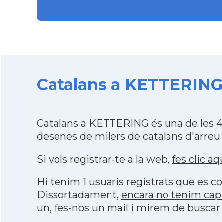
Catalans a KETTERING 
Catalans a KETTERING és una de les 4
desenes de milers de catalans d'arreu
Si vols registrar-te a la web,
fes clic aq
Hi tenim 1 usuaris registrats que es
Dissortadament,
encara no tenim cap
un, fes-nos un mail i mirem de buscar