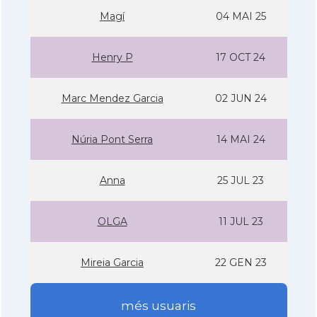
Magí
04 MAI 25
Henry P
17 OCT 24
Marc Mendez Garcia
02 JUN 24
Núria Pont Serra
14 MAI 24
Anna
25 JUL 23
OLGA
11 JUL 23
Mireia Garcia
22 GEN 23
més usuaris