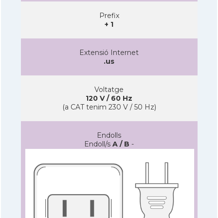
Prefix
+ 1
Extensió Internet
.us
Voltatge
120 V / 60 Hz
(a CAT tenim 230 V / 50 Hz)
Endolls
Endoll/s
A / B
-