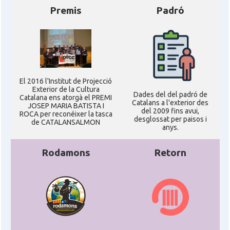
Premis
Padró
El 2016 l'Institut de Projecció
Exterior de la Cultura
Dades del del padró de
Catalana ens atorgà el PREMI
Catalans a l'exterior des
JOSEP MARIA BATISTA I
del 2009 fins avui,
ROCA per reconéixer la tasca
desglossat per paisos i
de CATALANSALMON
anys.
Rodamons
Retorn