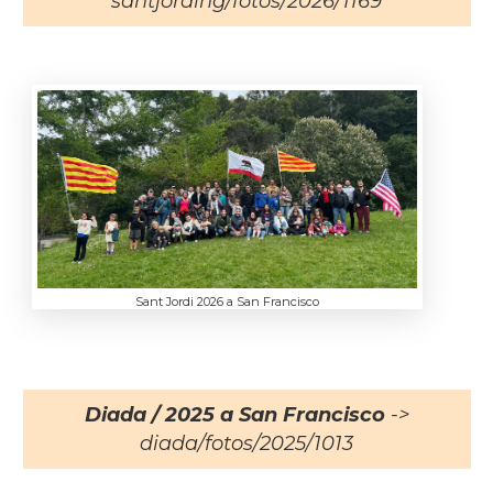
santjording/fotos/2026/1169
Sant Jordi 2026 a San Francisco
Diada / 2025 a San Francisco
->
diada/fotos/2025/1013