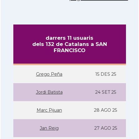
darrers 11 usuaris
dels 132 de Catalans a SAN
FRANCISCO
Grego Peña
15 DES 25
Jordi Batista
24 SET 25
Marc Pijuan
28 AGO 25
Jan Reig
27 AGO 25