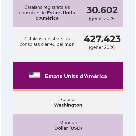
Catalans registrats als
30.602
consolats de
Estats Units
d'Amèrica
(gener 2026)
427.423
Catalans registrats als
consolats d'arreu del
mon
(gener 2026)
Estats Units d'Amèrica
Capital
Washington
Moneda
Dollar
(
USD
)