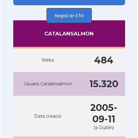
Registrar-t'hi!
CATALANSALMON
484
Webs
15.320
Usuaris Catalansalmon
2005-
Data creacio
09-11
(a Dublin)