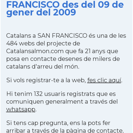
FRANCISCO des del 09 de
gener del 2009
Catalans a SAN FRANCISCO és una de les
484 webs del projecte de
Catalansalmon.com que fa 21 anys que
posa en contacte desenes de milers de
catalans d'arreu del món.
Si vols registrar-te a la web,
fes clic aquí
.
Hi tenim 132 usuaris registrats que es
comuniquen generalment a través del
whatsapp
.
Si tens cap pregunta, ens la pots fer
arribar a través de la
pàgina de contacte
.