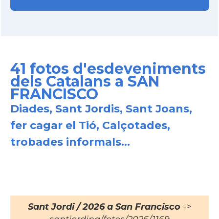
41 fotos d'esdeveniments
dels Catalans a SAN
FRANCISCO
Diades, Sant Jordis, Sant Joans,
fer cagar el Tió, Calçotades,
trobades informals...
Sant Jordi / 2026 a San Francisco
->