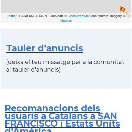
Leaflet
| CATALANSALMON :: Map data ©
OpenStreetMap
contributors, Imagery ©
Mapbox
Tauler d'anuncis
(deixa el teu missatge per a la comunitat
al tauler d'anuncis)
Recomanacions dels
usuaris a Catalans a SAN
FRANCISCO i Estats Units
d'Amèrica