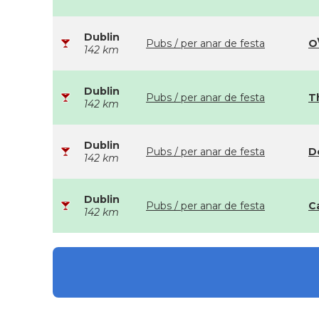
Dublin
Pubs / per anar de festa
O
142 km
Dublin
Pubs / per anar de festa
T
142 km
Dublin
Pubs / per anar de festa
Do
142 km
Dublin
Pubs / per anar de festa
C
142 km