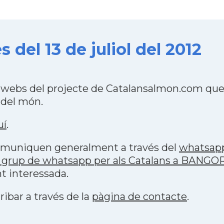
del 13 de juliol del 2012
webs del projecte de Catalansalmon.com que 
 del món.
uí
.
 comuniquen generalment a través del
whatsap
 grup de whatsapp per als Catalans a BANGO
t interessada.
ribar a través de la
pàgina de contacte
.