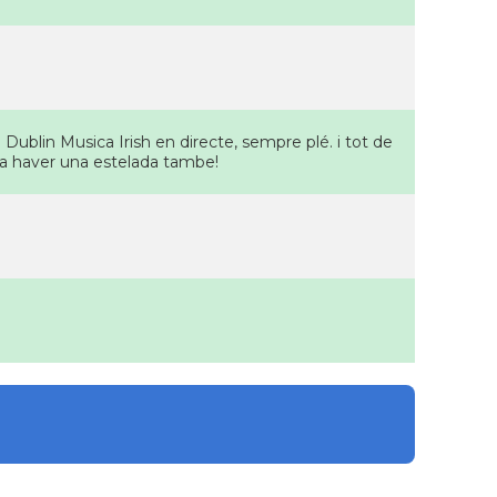
ublin Musica Irish en directe, sempre plé. i tot de
lia haver una estelada tambe!