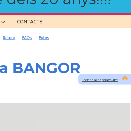
CONTACTE
Retorn
FAQs
Fotos
s a BANGOR
Tornar al capdamunt
lau