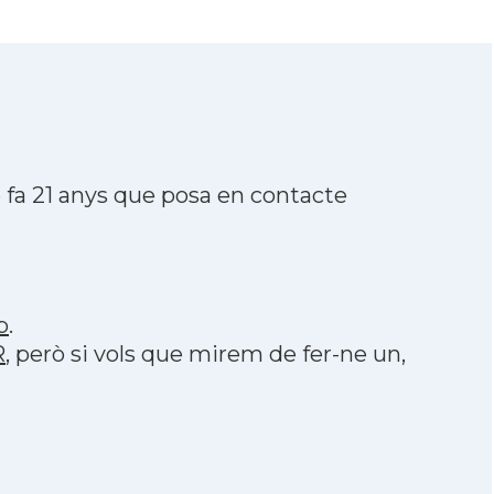
fa 21 anys que posa en contacte
p
.
R
, però si vols que mirem de fer-ne un,