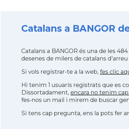
Catalans a BANGOR des 
Catalans a BANGOR és una de les 484 
desenes de milers de catalans d'arreu
Si vols registrar-te a la web,
fes clic aq
Hi tenim 1 usuaris registrats que es
Dissortadament,
encara no tenim cap
fes-nos un mail i mirem de buscar gen
Si tens cap pregunta, ens la pots fer ar