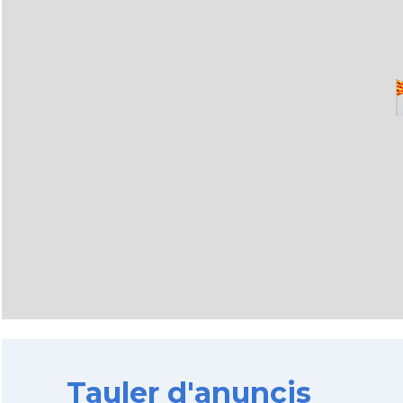
Tauler d'anuncis