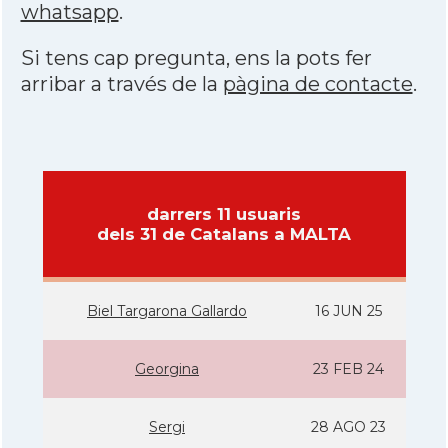
whatsapp
.
Si tens cap pregunta, ens la pots fer
arribar a través de la
pàgina de contacte
.
darrers 11 usuaris
dels 31 de Catalans a MALTA
Biel Targarona Gallardo
16 JUN 25
Georgina
23 FEB 24
Sergi
28 AGO 23