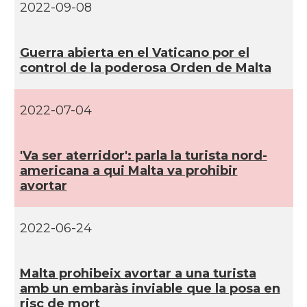
2022-09-08
Guerra abierta en el Vaticano por el
control de la poderosa Orden de Malta
2022-07-04
'Va ser aterridor': parla la turista nord-
americana a qui Malta va prohibir
avortar
2022-06-24
Malta prohibeix avortar a una turista
amb un embaràs inviable que la posa en
risc de mort