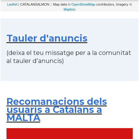
Leaflet
| CATALANSALMON :: Map data ©
OpenStreetMap
contributors, Imagery ©
Mapbox
Tauler d'anuncis
(deixa el teu missatge per a la comunitat
al tauler d'anuncis)
Recomanacions dels
usuaris a Catalans a
MALTA