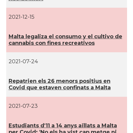
2021-12-15
Malta legaliza el consumo y el cultivo de
cannabis con fines recreativos
2021-07-24
Repatrien els 26 menors positius en
Covid que estaven confinats a Malta
2021-07-23
Estudiants d'11 a 14 anys aïllats a Malta
per Covid: 'No els ha vist cap metge ni