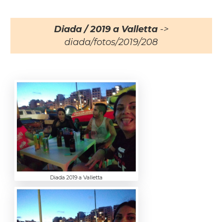
Diada / 2019 a Valletta
->
diada/fotos/2019/208
Diada 2019 a Valletta