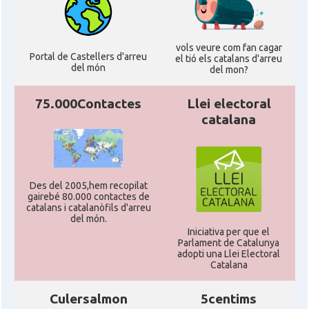
vols veure com fan cagar
Portal de Castellers d'arreu
el tió els catalans d'arreu
del món
del mon?
75.000Contactes
Llei electoral
catalana
Des del 2005,hem recopilat
gairebé 80.000 contactes de
catalans i catalanòfils d'arreu
del món.
Iniciativa per que el
Parlament de Catalunya
adopti una Llei Electoral
Catalana
Culersalmon
5centims