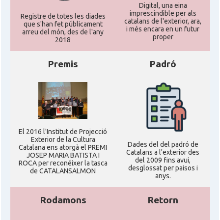
Digital, una eina
imprescindible per als
Registre de totes les diades
catalans de l'exterior, ara,
que s'han fet públicament
i més encara en un futur
arreu del món, des de l'any
proper
2018
Premis
Padró
El 2016 l'Institut de Projecció
Exterior de la Cultura
Dades del del padró de
Catalana ens atorgà el PREMI
Catalans a l'exterior des
JOSEP MARIA BATISTA I
del 2009 fins avui,
ROCA per reconéixer la tasca
desglossat per paisos i
de CATALANSALMON
anys.
Rodamons
Retorn