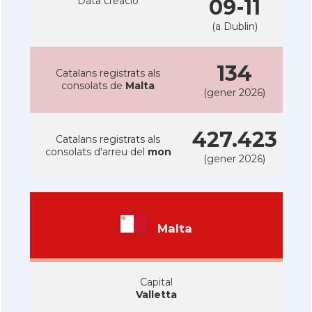
Data creacio
09-11
(a Dublin)
134
Catalans registrats als
consolats de
Malta
(gener 2026)
427.423
Catalans registrats als
consolats d'arreu del
mon
(gener 2026)
Malta
Capital
Valletta