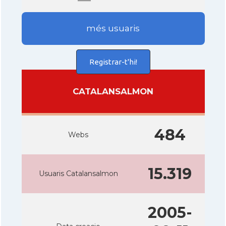
més usuaris
Registrar-t'hi!
CATALANSALMON
484
Webs
15.319
Usuaris Catalansalmon
2005-