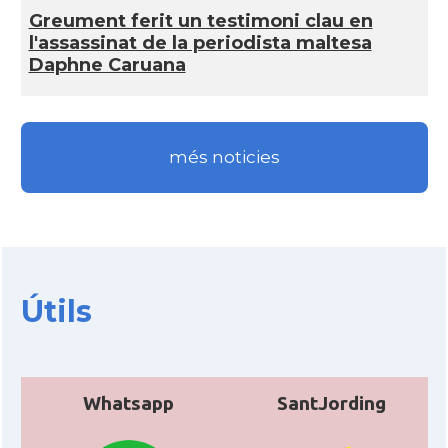
Greument ferit un testimoni clau en
l'assassinat de la periodista maltesa
Daphne Caruana
més noticies
Útils
Whatsapp
SantJording