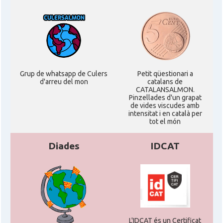
Grup de whatsapp de Culers
Petit qüestionari a
d'arreu del mon
catalans de
CATALANSALMON.
Pinzellades d'un grapat
de vides viscudes amb
intensitat i en català per
tot el món
Diades
IDCAT
L'IDCAT és un Certificat