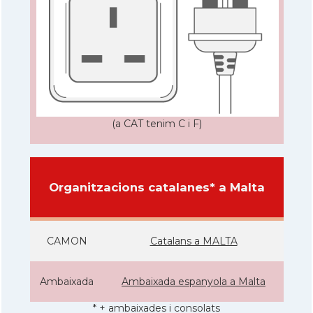
(a CAT tenim C i F)
Organitzacions catalanes* a Malta
CAMON
Catalans a MALTA
Ambaixada
Ambaixada espanyola a Malta
* + ambaixades i consolats