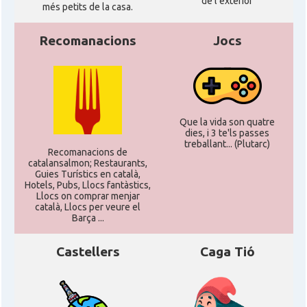
de l'exterior
més petits de la casa.
Recomanacions
Jocs
Que la vida son quatre
dies, i 3 te'ls passes
treballant... (Plutarc)
Recomanacions de
catalansalmon; Restaurants,
Guies Turístics en català,
Hotels, Pubs, Llocs fantàstics,
Llocs on comprar menjar
català, Llocs per veure el
Barça ...
Castellers
Caga Tió