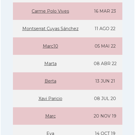
Carme Polo Vives
16 MAR 23
Montserrat Cuyas Sánchez
11 AGO 22
Marc10
05 MAI 22
Marta
08 ABR 22
Berta
13 JUN 21
Xavi Paricio
08 JUL 20
Marc
20 NOV 19
Eva
14 OCT 19