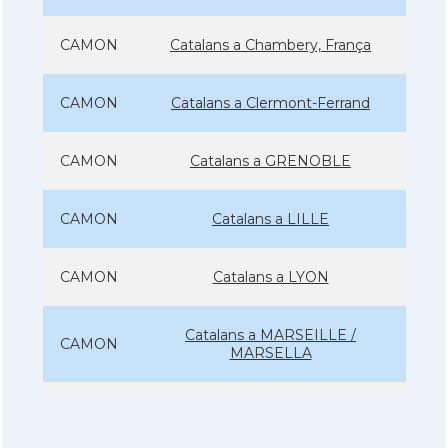
CAMON
Catalans a Chambery, França
CAMON
Catalans a Clermont-Ferrand
CAMON
Catalans a GRENOBLE
CAMON
Catalans a LILLE
CAMON
Catalans a LYON
Catalans a MARSEILLE /
CAMON
MARSELLA
CAMON
Catalans a Metz - França