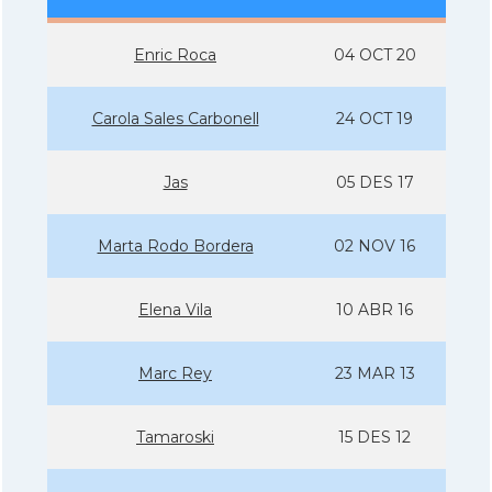
Enric Roca
04 OCT 20
Carola Sales Carbonell
24 OCT 19
Jas
05 DES 17
Marta Rodo Bordera
02 NOV 16
Elena Vila
10 ABR 16
Marc Rey
23 MAR 13
Tamaroski
15 DES 12