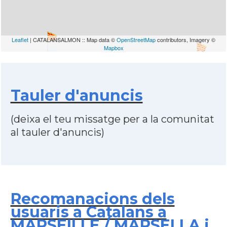
Leaflet
| CATALANSALMON :: Map data ©
OpenStreetMap
contributors, Imagery ©
Mapbox
Tauler d'anuncis
(deixa el teu missatge per a la comunitat
al tauler d'anuncis)
Recomanacions dels
usuaris a Catalans a
MARSEILLE / MARSELLA i