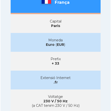
França
Capital
Paris
Moneda
Euro
(
EUR
)
Prefix
+ 33
Extensió Internet
.fr
Voltatge
230 V / 50 Hz
(a CAT tenim 230 V / 50 Hz)