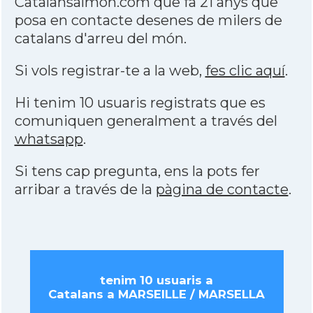
Catalansalmon.com que fa 21 anys que
posa en contacte desenes de milers de
catalans d'arreu del món.
Si vols registrar-te a la web,
fes clic aquí
.
Hi tenim 10 usuaris registrats que es
comuniquen generalment a través del
whatsapp
.
Si tens cap pregunta, ens la pots fer
arribar a través de la
pàgina de contacte
.
tenim 10 usuaris a
Catalans a MARSEILLE / MARSELLA