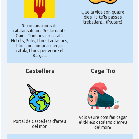
Que la vida son quatre
dies, i 3 te'ls passes
treballant... (Plutarc)
Recomanacions de
catalansalmon; Restaurants,
Guies Turístics en català,
Hotels, Pubs, Llocs fantàstics,
Llocs on comprar menjar
català, Llocs per veure el
Barça ...
Castellers
Caga Tió
vols veure com fan cagar
Portal de Castellers d'arreu
el tió els catalans d'arreu
del món
del mon?