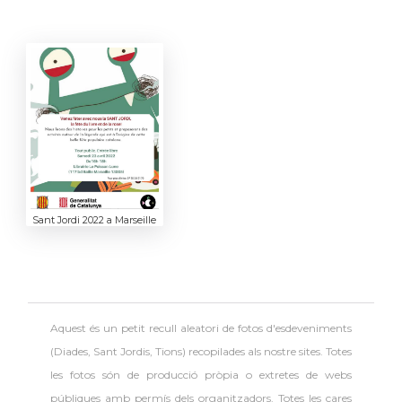
Sant Jordi 2022 a Marseille
Aquest és un petit recull aleatori de
fotos d'esdeveniments
(Diades, Sant Jordis, Tions) recopilades als nostre sites. Totes
les fotos són de producció pròpia o extretes de webs
públiques amb permís dels organitzadors.
Totes les cares