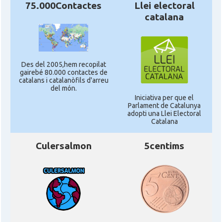
75.000Contactes
Llei electoral
catalana
Des del 2005,hem recopilat
gairebé 80.000 contactes de
catalans i catalanòfils d'arreu
del món.
Iniciativa per que el
Parlament de Catalunya
adopti una Llei Electoral
Catalana
Culersalmon
5centims