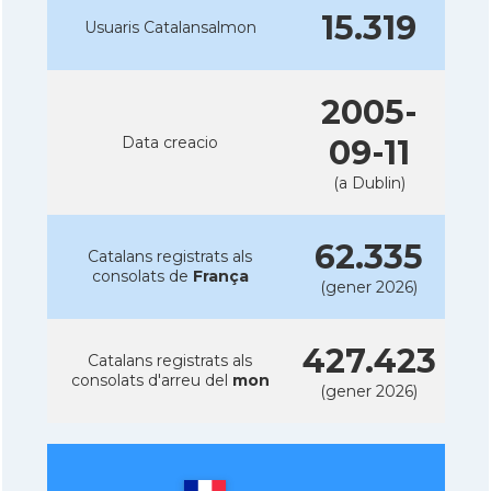
15.319
Usuaris Catalansalmon
2005-
Data creacio
09-11
(a Dublin)
62.335
Catalans registrats als
consolats de
França
(gener 2026)
427.423
Catalans registrats als
consolats d'arreu del
mon
(gener 2026)