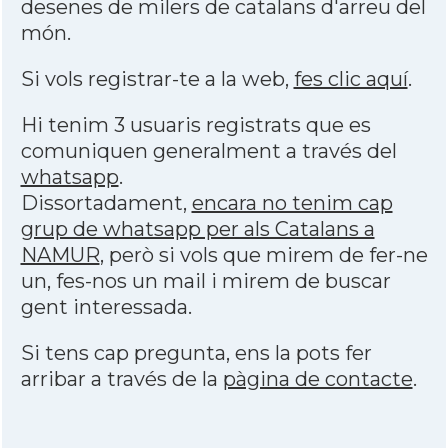
desenes de milers de catalans d'arreu del
món.
Si vols registrar-te a la web,
fes clic aquí
.
Hi tenim 3 usuaris registrats que es
comuniquen generalment a través del
whatsapp
.
Dissortadament,
encara no tenim cap
grup de whatsapp per als Catalans a
NAMUR
, però si vols que mirem de fer-ne
un, fes-nos un mail i mirem de buscar
gent interessada.
Si tens cap pregunta, ens la pots fer
arribar a través de la
pàgina de contacte
.