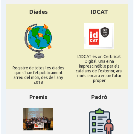
Diades
IDCAT
L'IDCAT és un Certificat
Digital, una eina
imprescindible per als
Registre de totes les diades
catalans de l'exterior, ara,
que s'han fet públicament
i més encara en un futur
arreu del món, des de l'any
proper
2018
Premis
Padró