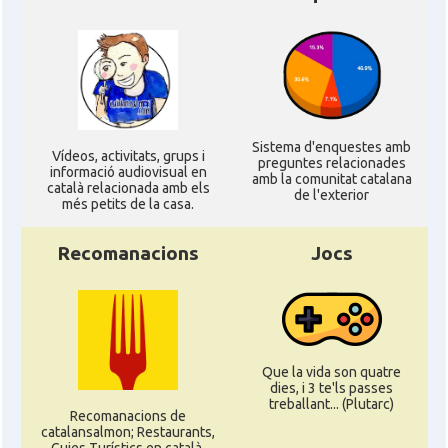
Sistema d'enquestes amb
Ví­deos, activitats, grups i
preguntes relacionades
informació audiovisual en
amb la comunitat catalana
català relacionada amb els
de l'exterior
més petits de la casa.
Recomanacions
Jocs
Que la vida son quatre
dies, i 3 te'ls passes
treballant... (Plutarc)
Recomanacions de
catalansalmon; Restaurants,