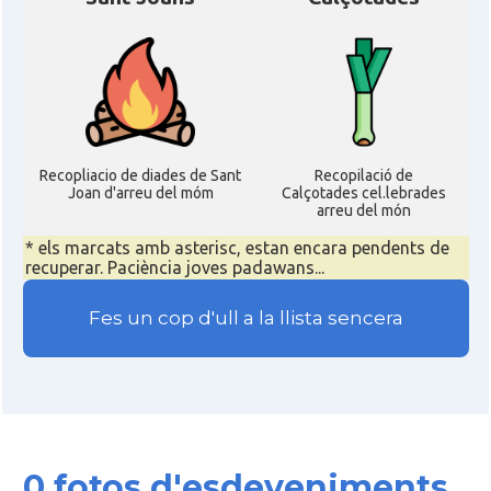
Recopliacio de diades de Sant
Recopilació de
Joan d'arreu del móm
Calçotades cel.lebrades
arreu del món
* els marcats amb asterisc, estan encara pendents de
recuperar. Paciència joves padawans...
Fes un cop d'ull a la llista sencera
0 fotos d'esdeveniments