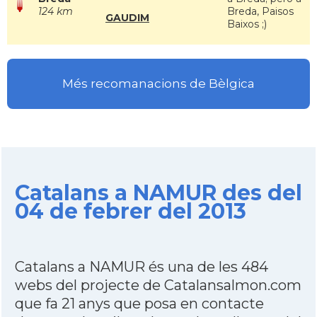
124 km
Breda, Paisos
GAUDIM
Baixos ;)
Més recomanacions de Bèlgica
Catalans a NAMUR des del
04 de febrer del 2013
Catalans a NAMUR és una de les 484
webs del projecte de Catalansalmon.com
que fa 21 anys que posa en contacte