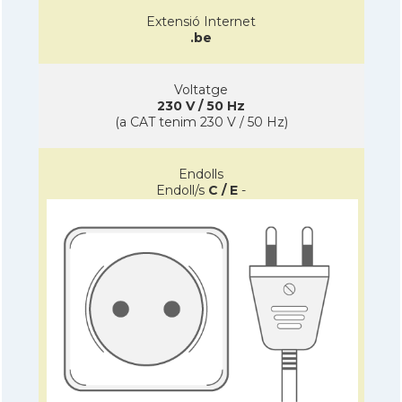
Extensió Internet
.be
Voltatge
230 V / 50 Hz
(a CAT tenim 230 V / 50 Hz)
Endolls
Endoll/s
C / E
-