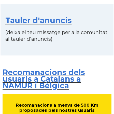
Tauler d'anuncis
(deixa el teu missatge per a la comunitat
al tauler d'anuncis)
Recomanacions dels
usuaris a Catalans a
NAMUR i Bèlgica
Recomanacions a menys de 500 Km
proposades pels nostres usuaris