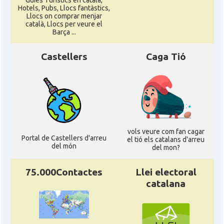
Guies Turístics en català,
Hotels, Pubs, Llocs fantàstics,
Llocs on comprar menjar
català, Llocs per veure el
Barça ...
Castellers
Caga Tió
vols veure com fan cagar
Portal de Castellers d'arreu
el tió els catalans d'arreu
del món
del mon?
75.000Contactes
Llei electoral
catalana