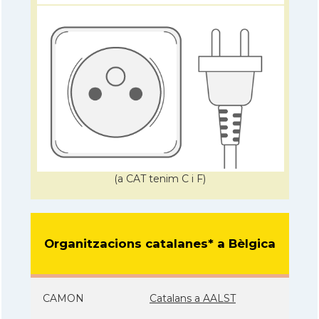
(a CAT tenim C i F)
Organitzacions catalanes* a Bèlgica
CAMON
Catalans a AALST