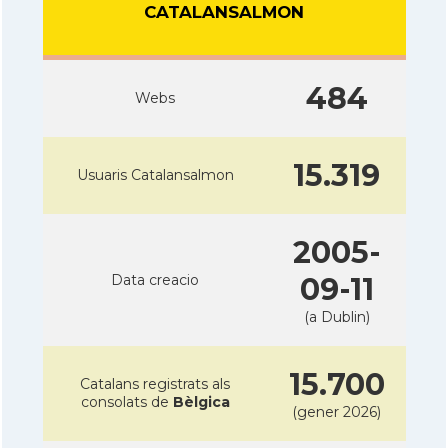
CATALANSALMON
484
Webs
15.319
Usuaris Catalansalmon
2005-
Data creacio
09-11
(a Dublin)
15.700
Catalans registrats als
consolats de
Bèlgica
(gener 2026)