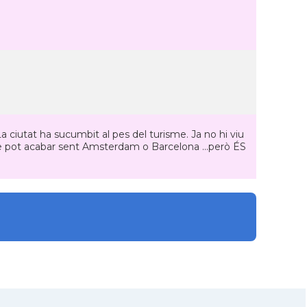
: La ciutat ha sucumbit al pes del turisme. Ja no hi viu
ue pot acabar sent Amsterdam o Barcelona ...però ÉS