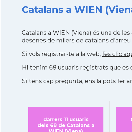
Catalans a WIEN (Viena
Catalans a WIEN (Viena) és una de le
desenes de milers de catalans d'arreu
Si vols registrar-te a la web,
fes clic aq
Hi tenim 68 usuaris registrats que e
Si tens cap pregunta, ens la pots fer ar
darrers 11 usuaris
dels 68 de Catalans a
WIEN (Viena)