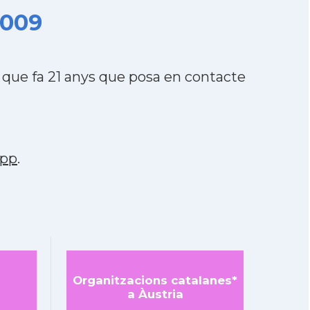
2009
que fa 21 anys que posa en contacte
app
.
Organitzacions catalanes*
a Àustria