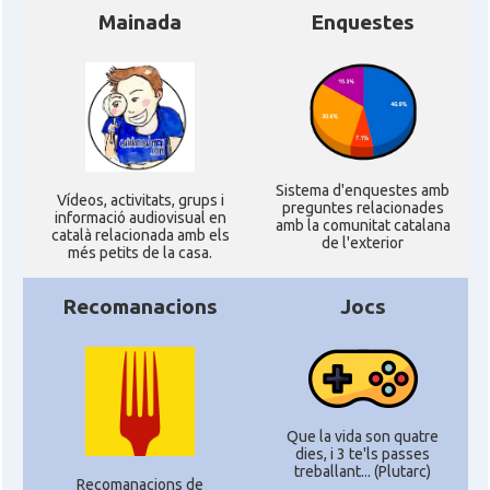
Mainada
Enquestes
Sistema d'enquestes amb
Ví­deos, activitats, grups i
preguntes relacionades
informació audiovisual en
amb la comunitat catalana
català relacionada amb els
de l'exterior
més petits de la casa.
Recomanacions
Jocs
Que la vida son quatre
dies, i 3 te'ls passes
treballant... (Plutarc)
Recomanacions de