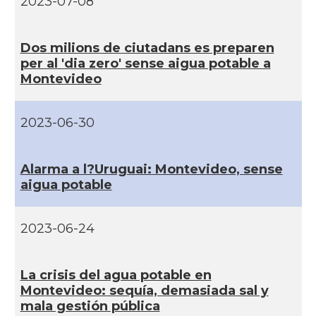
2023-07-08
Dos milions de ciutadans es preparen
per al 'dia zero' sense aigua potable a
Montevideo
2023-06-30
Alarma a l?Uruguai: Montevideo, sense
aigua potable
2023-06-24
La crisis del agua potable en
Montevideo: sequí­a, demasiada sal y
mala gestión pública