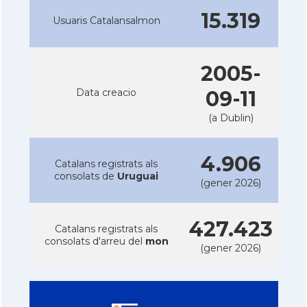
15.319
Usuaris Catalansalmon
2005-
Data creacio
09-11
(a Dublin)
4.906
Catalans registrats als
consolats de
Uruguai
(gener 2026)
427.423
Catalans registrats als
consolats d'arreu del
mon
(gener 2026)