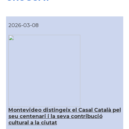
2026-03-08
Montevideo distingeix el Casal Català pel
seu centenari i la seva contribució
cultural a la ciutat