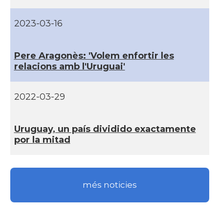
2023-03-16
Pere Aragonès: 'Volem enfortir les
relacions amb l'Uruguai'
2022-03-29
Uruguay, un paí­s dividido exactamente
por la mitad
més noticies