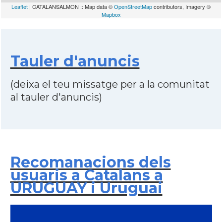
Leaflet
| CATALANSALMON :: Map data ©
OpenStreetMap
contributors, Imagery ©
Mapbox
Tauler d'anuncis
(deixa el teu missatge per a la comunitat
al tauler d'anuncis)
Recomanacions dels
usuaris a Catalans a
URUGUAY i Uruguai