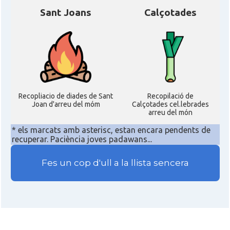
Sant Joans
Calçotades
Recopliacio de diades de Sant
Recopilació de
Joan d'arreu del móm
Calçotades cel.lebrades
arreu del món
* els marcats amb asterisc, estan encara pendents de
recuperar. Paciència joves padawans...
Fes un cop d'ull a la llista sencera