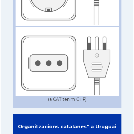
(a CAT tenim C i F)
Organitzacions catalanes* a Uruguai