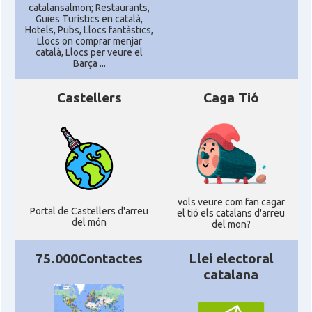
catalansalmon; Restaurants,
Guies Turístics en català,
Hotels, Pubs, Llocs fantàstics,
Llocs on comprar menjar
català, Llocs per veure el
Barça ...
Castellers
Caga Tió
vols veure com fan cagar
Portal de Castellers d'arreu
el tió els catalans d'arreu
del món
del mon?
75.000Contactes
Llei electoral
catalana