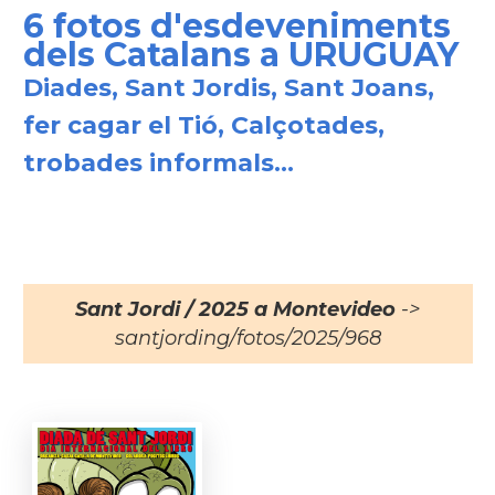
6 fotos d'esdeveniments
dels Catalans a URUGUAY
Diades, Sant Jordis, Sant Joans,
fer cagar el Tió, Calçotades,
trobades informals...
Sant Jordi / 2025 a Montevideo
->
santjording/fotos/2025/968