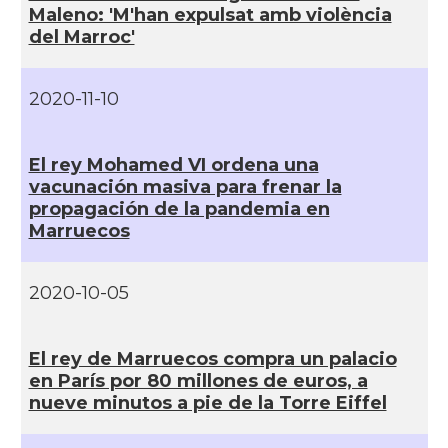
Maleno: 'M'han expulsat amb violència
del Marroc'
2020-11-10
El rey Mohamed VI ordena una
vacunación masiva para frenar la
propagación de la pandemia en
Marruecos
2020-10-05
El rey de Marruecos compra un palacio
en Parí­s por 80 millones de euros, a
nueve minutos a pie de la Torre Eiffel