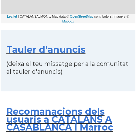
Leaflet
| CATALANSALMON :: Map data ©
OpenStreetMap
contributors, Imagery ©
Mapbox
Tauler d'anuncis
(deixa el teu missatge per a la comunitat
al tauler d'anuncis)
Recomanacions dels
usuaris a CATALANS A
CASABLANCA i Marroc