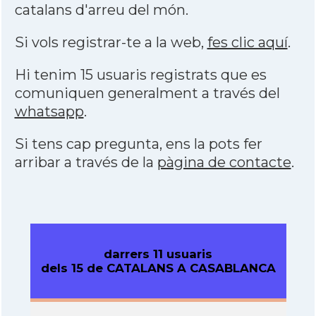
catalans d'arreu del món.
Si vols registrar-te a la web,
fes clic aquí
.
Hi tenim 15 usuaris registrats que es
comuniquen generalment a través del
whatsapp
.
Si tens cap pregunta, ens la pots fer
arribar a través de la
pàgina de contacte
.
darrers 11 usuaris
dels 15 de CATALANS A CASABLANCA