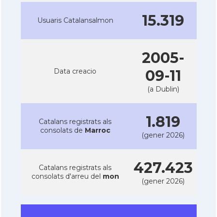
15.319
Usuaris Catalansalmon
2005-
Data creacio
09-11
(a Dublin)
1.819
Catalans registrats als
consolats de
Marroc
(gener 2026)
427.423
Catalans registrats als
consolats d'arreu del
mon
(gener 2026)