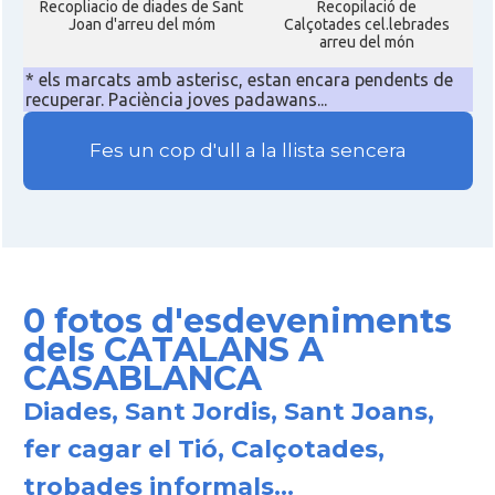
Recopliacio de diades de Sant
Recopilació de
Joan d'arreu del móm
Calçotades cel.lebrades
arreu del món
* els marcats amb asterisc, estan encara pendents de
recuperar. Paciència joves padawans...
Fes un cop d'ull a la llista sencera
0 fotos d'esdeveniments
dels CATALANS A
CASABLANCA
Diades, Sant Jordis, Sant Joans,
fer cagar el Tió, Calçotades,
trobades informals...