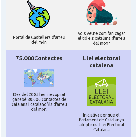
vols veure com fan cagar
Portal de Castellers d'arreu
el tió els catalans d'arreu
del món
del mon?
75.000Contactes
Llei electoral
catalana
Des del 2005,hem recopilat
gairebé 80.000 contactes de
catalans i catalanòfils d'arreu
del món.
Iniciativa per que el
Parlament de Catalunya
adopti una Llei Electoral
Catalana