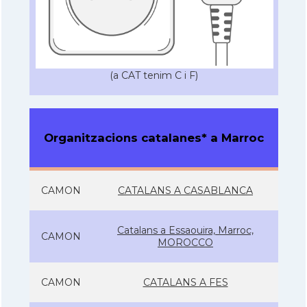
(a CAT tenim C i F)
Organitzacions catalanes* a Marroc
CAMON
CATALANS A CASABLANCA
Catalans a Essaouira, Marroc,
CAMON
MOROCCO
CAMON
CATALANS A FES