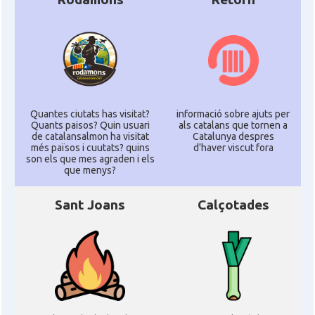
Quantes ciutats has visitat?
informació sobre ajuts per
Quants paisos? Quin usuari
als catalans que tornen a
de catalansalmon ha visitat
Catalunya despres
més països i cuutats? quins
d'haver viscut fora
son els que mes agraden i els
que menys?
Sant Joans
Calçotades