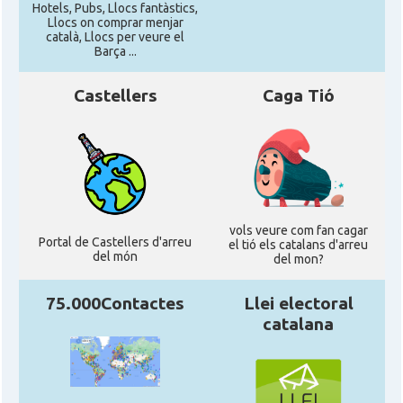
Hotels, Pubs, Llocs fantàstics,
Llocs on comprar menjar
català, Llocs per veure el
Barça ...
Castellers
Caga Tió
vols veure com fan cagar
Portal de Castellers d'arreu
el tió els catalans d'arreu
del món
del mon?
75.000Contactes
Llei electoral
catalana