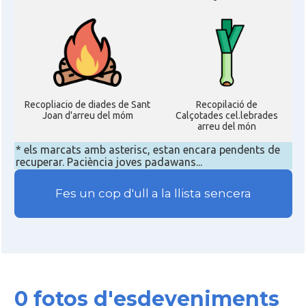
Recopliacio de diades de Sant
Recopilació de
Joan d'arreu del móm
Calçotades cel.lebrades
arreu del món
* els marcats amb asterisc, estan encara pendents de
recuperar. Paciència joves padawans...
Fes un cop d'ull a la llista sencera
0 fotos d'esdeveniments