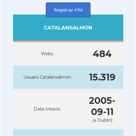
Registrar-t'hi!
CATALANSALMON
484
Webs
15.319
Usuaris Catalansalmon
2005-
Data creacio
09-11
(a Dublin)