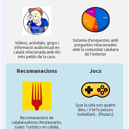
Sistema d'enquestes amb
Ví­deos, activitats, grups i
preguntes relacionades
informació audiovisual en
amb la comunitat catalana
català relacionada amb els
de l'exterior
més petits de la casa.
Recomanacions
Jocs
Que la vida son quatre
dies, i 3 te'ls passes
treballant... (Plutarc)
Recomanacions de
catalansalmon; Restaurants,
Guies Turístics en català,