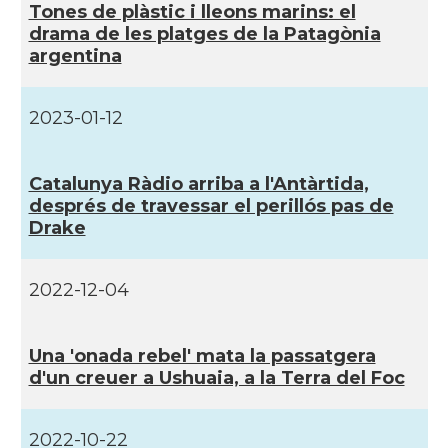
Tones de plàstic i lleons marins: el
drama de les platges de la Patagònia
argentina
2023-01-12
Catalunya Ràdio arriba a l'Antàrtida,
després de travessar el perillós pas de
Drake
2022-12-04
Una 'onada rebel' mata la passatgera
d'un creuer a Ushuaia, a la Terra del Foc
2022-10-22