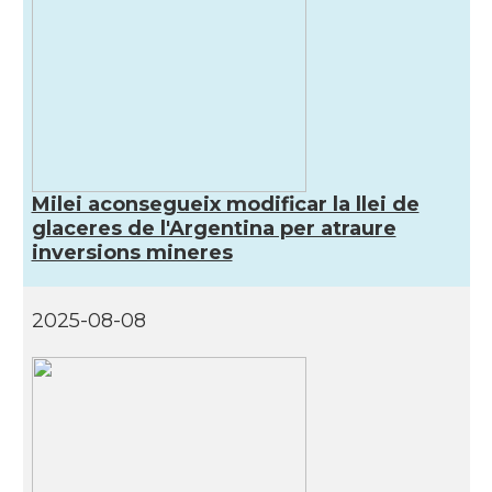
Milei aconsegueix modificar la llei de
glaceres de l'Argentina per atraure
inversions mineres
2025-08-08