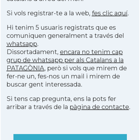
Si vols registrar-te a la web,
fes clic aquí
.
Hi tenim 5 usuaris registrats que es
comuniquen generalment a través del
whatsapp
.
Dissortadament,
encara no tenim cap
grup de whatsapp per als Catalans a la
PATAGÒNIA
, però si vols que mirem de
fer-ne un, fes-nos un mail i mirem de
buscar gent interessada.
Si tens cap pregunta, ens la pots fer
arribar a través de la
pàgina de contacte
.