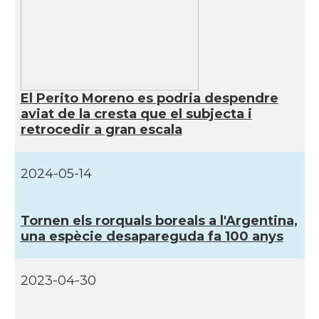
El Perito Moreno es podria despendre
aviat de la cresta que el subjecta i
retrocedir a gran escala
2024-05-14
Tornen els rorquals boreals a l'Argentina,
una espècie desapareguda fa 100 anys
2023-04-30