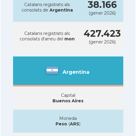
38.166
Catalans registrats als
consolats de
Argentina
(gener 2026)
427.423
Catalans registrats als
consolats d'arreu del
mon
(gener 2026)
Argentina
Capital
Buenos Aires
Moneda
Peso
(
ARS
)